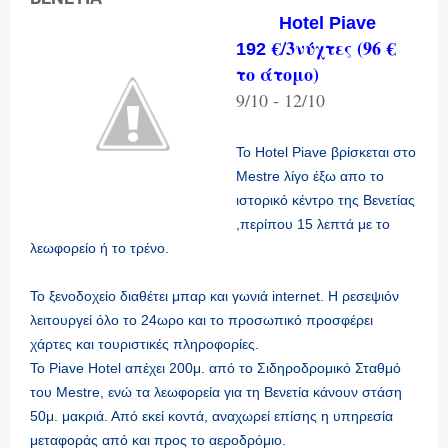
Hotel Piave
€/3νύχτες (96
€
192
το άτομο)
9/10 - 12/10
Το Hotel Piave βρίσκεται στο
Mestre λίγο έξω απο το
ιστορικό κέντρο της Βενετίας
,περίπου 15 λεπτά με το
λεωφορείο ή το τρένο.
Το ξενοδοχείο διαθέτει μπαρ και γωνιά internet. Η ρεσεψιόν
λειτουργεί όλο το 24ωρο και το προσωπικό προσφέρει
χάρτες και τουριστικές πληροφορίες.
Το Piave Hotel απέχει 200μ. από το Σιδηροδρομικό Σταθμό
του Mestre, ενώ τα λεωφορεία για τη Βενετία κάνουν στάση
50μ. μακριά. Από εκεί κοντά, αναχωρεί επίσης η υπηρεσία
μεταφοράς από και προς το αεροδρόμιο.