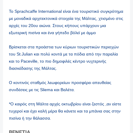
Το Sprachcaffe International είναι ένα τουριστικό συγκρότημα
με μοναδικά αρχιτεκτονικά στοιχεία της Μάλτας, χτισμένο στις
αρχές του 20ου αιώνα. Στους κήπους υπάρχουν μια
εξωτερική πισίνα και ένα γήπεδο βόλεϊ με άμμο
Βρίσκεται στα προάστια των κύριων τουριστικών περιοχών
του St.Julian και πολύ κοντά με τα πόδια από την παραλία
και το Paceville, το πιο δημοφιλές κέντρο νυχτερινής
διασκέδασης της Μάλτας.
Ο κοντινός σταθμός λεωφορείων προσφέρει απευθείας
συνδέσεις με τις Sliema και Βαλέτα.
*Ο καιρός στη Μάλτα αρχές οκτωβρίου είναι ζεστός ,αν είστε
τυχεροί και έχει καλή μέρα θα κάνετε και τα μπάνια σας στην
πισίνα ή την θάλασσα.
ΒΕΝΕΤΙΑ