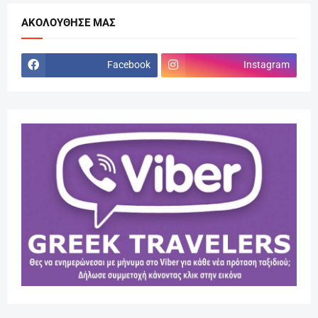
ΑΚΟΛΟΎΘΗΣΕ ΜΑΣ
Facebook
Instagram