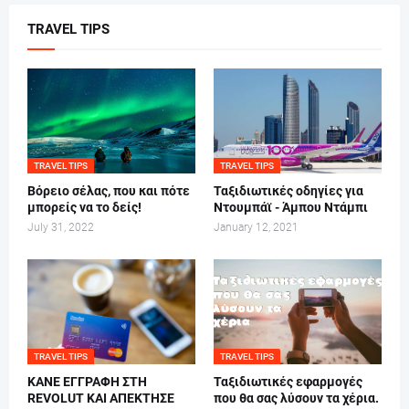
TRAVEL TIPS
TRAVEL TIPS
TRAVEL TIPS
Βόρειο σέλας, που και πότε
Ταξιδιωτικές οδηγίες για
μπορείς να το δείς!
Ντουμπάϊ - Άμπου Ντάμπι
July 31, 2022
January 12, 2021
TRAVEL TIPS
TRAVEL TIPS
ΚΑΝΕ ΕΓΓΡΑΦΗ ΣΤΗ
Ταξιδιωτικές εφαρμογές
REVOLUT ΚΑΙ ΑΠΕΚΤΗΣΕ
που θα σας λύσουν τα χέρια.