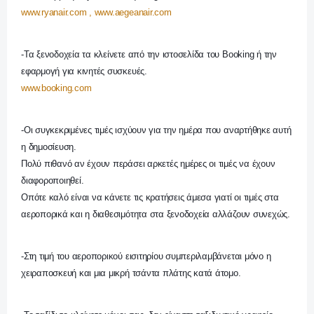
www.ryanair.com
, www.aegeanair.com
-Τα ξενοδοχεία τα κλείνετε από την ιστοσελίδα του Booking ή την
εφαρμογή για κινητές συσκευές.
www.booking.com
-Οι συγκεκριμένες τιμές ισχύουν για την ημέρα που αναρτήθηκε αυτή
η δημοσίευση.
Πολύ πιθανό αν έχουν περάσει αρκετές ημέρες οι τιμές να έχουν
διαφοροποιηθεί.
Οπότε καλό είναι να κάνετε τις κρατήσεις άμεσα γιατί οι τιμές στα
αεροπορικά και η διαθεσιμότητα στα ξενοδοχεία αλλάζουν συνεχώς.
-Στη τιμή του αεροπορικού εισιτηρίου συμπεριλαμβάνεται μόνο η
χειραποσκευή και μια μικρή τσάντα πλάτης κατά άτομο.