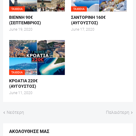
TAXIDIA
TAXIDIA
ΒΙΕΝΝΗ 90€
ΣΑΝΤΟΡΙΝΗ 160€
(ΣΕΠΤΕΜΒΡΙΟΣ)
(ΑΥΓΟΥΣΤΟΣ)
June 19, 2020
June 17, 2020
TAXIDIA
ΚΡΟΑΤΙΑ 220€
(ΑΥΓΟΥΣΤΟΣ)
June 11, 2020
Νεότερη
Παλαιότερη
ΑΚΟΛΟΎΘΗΣΕ ΜΑΣ