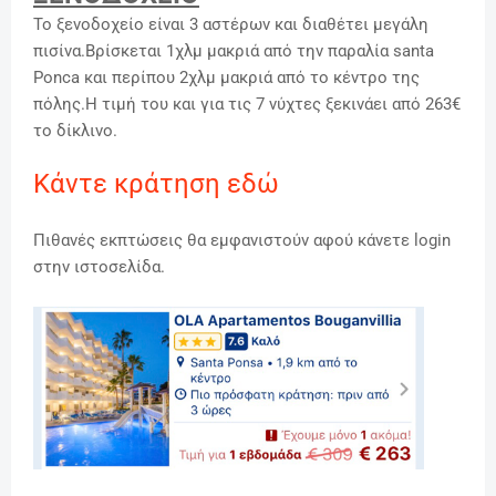
Το ξενοδοχείο είναι 3 αστέρων και διαθέτει μεγάλη
πισίνα.Βρίσκεται 1χλμ μακριά από την παραλία santa
Ponca και περίπου 2χλμ μακριά από το κέντρο της
πόλης.Η τιμή του και για τις 7 νύχτες ξεκινάει από 263€
το δίκλινο.
Κάντε κράτηση εδώ
Πιθανές εκπτώσεις θα εμφανιστούν αφού κάνετε login
στην ιστοσελίδα.