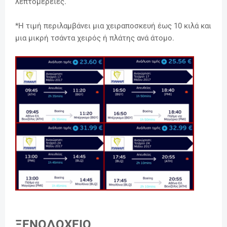
λεπτομέρειες.
*Η τιμή περιλαμβάνει μια χειραποσκευή έως 10 κιλά και
μια μικρή τσάντα χειρός ή πλάτης ανά άτομο.
ΞΕΝΟΔΟΧΕΙΟ