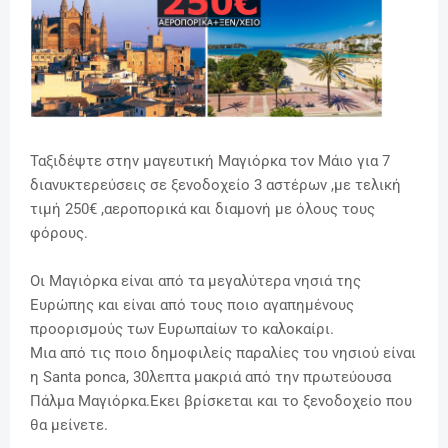
Ταξιδέψτε στην μαγευτική Μαγιόρκα τον Μάιο για 7
διανυκτερεύσεις σε ξενοδοχείο 3 αστέρων ,με τελική
τιμή 250€ ,αεροπορικά και διαμονή με όλους τους
φόρους.
Οι Μαγιόρκα είναι από τα μεγαλύτερα νησιά της
Ευρώπης και είναι από τους ποιο αγαπημένους
προορισμούς των Ευρωπαίων το καλοκαίρι.
Μια από τις ποιο δημοφιλείς παραλίες του νησιού είναι
η Santa ponca, 30λεπτα μακριά από την πρωτεύουσα
Πάλμα Μαγιόρκα.Εκει βρίσκεται και το ξενοδοχείο που
θα μείνετε.