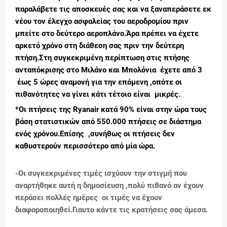
παραλάβετε τις αποσκευές σας και να ξαναπεράσετε εκ
νέου τον έλεγχο ασφαλείας του αεροδρομίου πριν
μπείτε στο δεύτερο αεροπλάνο.Άρα πρέπει να έχετε
αρκετό χρόνο στη διάθεση σας πριν την δεύτερη
πτήση.Σ
τη συγκεκριμένη περίπτωση στις πτήσης
ανταπόκρισης στο Μιλάνο και Μπολόνια έχετε από 3
έως 5 ώρες αναμονή για την επόμενη ,οπότε οι
πιθανότητες να γίνει κάτι τέτοιο είναι μικρές.
*Οι πτήσεις της Ryanair κατά 90% είναι στην ώρα τους
βάση στατιστικών από 550.000 πτήσεις σε διάστημα
ενός χρόνου.
Επίσης ,συνήθως οι πτήσεις δεν
καθυστερούν περισσότερο από μία ώρα.
-Οι συγκεκριμένες τιμές ισχύουν την στιγμή που
αναρτήθηκε αυτή η δημοσίευση ,πολύ πιθανό αν έχουν
περάσει πολλές ημέρες οι τιμές να έχουν
διαφοροποιηθεί.Γιαυτο κάντε τις κρατήσεις σας άμεσα.