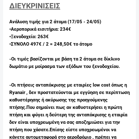
ΔΙΕΥΚΡΙΝΙΣΕΙΣ
Ανάλυση τιμής για 2 άτομα (17/05 - 24/05)
•Αεροπορικά εισιτήρια: 234€
•Ξενοδοχείο: 263€
•
ΣΥΝΟΛΟ 497€ / 2 =
248,50€ το άτομο
-
Οι τιμές βασίζονται με βάση τα 2 άτομα σε δίκλινο
δωμάτιο με μοίρασμα των εξόδων του ξενοδοχείου.
-Οι πτήσεις ανταπόκρισης με εταιρίες low cost όπως η
Ryanair , δεν προστατεύονται με εγγύηση σε περίπτωση
καθυστέρησης ή ακύρωσης της προηγούμενης
πτήσης.Που σημαίνει πως αν καθυστερήσει η πρώτη
πτήση και φύγει η δεύτερη της ανταπόκρισης η εταιρία
δεν είναι υποχρεωμένη να σας αποζημιώσει για την
πτήση που χάσατε.Επίσης είστε υποχρεωμένοι να
κάνετε αυτομεταφορά στο αεροδρόμιο , πρέπει να