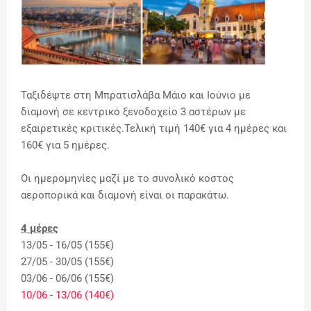
Ταξιδέψτε στη Μπρατισλάβα Μάιο και Ιούνιο με
διαμονή σε κεντρικό ξενοδοχείο 3 αστέρων με
εξαιρετικές κριτικές.Τελική τιμή 140€ για 4 ημέρες και
160€ για 5 ημέρες.
Οι ημερομηνίες μαζί με το συνολικό κοστος
αεροπορικά και διαμονή είναι οι παρακάτω.
4 μέρες
13/05 - 16/05 (155€)
27/05 - 30/05 (155€)
03/06 - 06/06 (155€)
10/06 - 13/06 (140€)