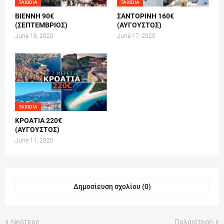
TAXIDIA
TAXIDIA
ΒΙΕΝΝΗ 90€
ΣΑΝΤΟΡΙΝΗ 160€
(ΣΕΠΤΕΜΒΡΙΟΣ)
(ΑΥΓΟΥΣΤΟΣ)
June 19, 2020
June 17, 2020
TAXIDIA
ΚΡΟΑΤΙΑ 220€
(ΑΥΓΟΥΣΤΟΣ)
June 11, 2020
Δημοσίευση σχολίου (0)
Νεότερη
Παλαιότερη