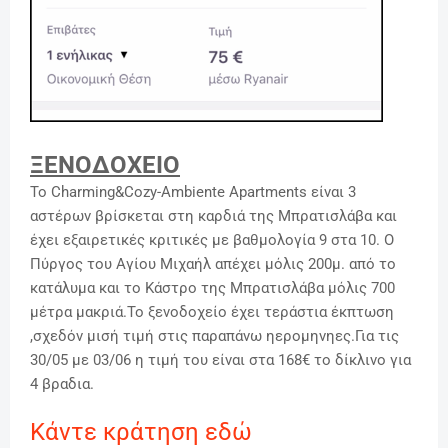
ΞΕΝΟΔΟΧΕΙΟ
Το Charming&Cozy-Ambiente Apartments είναι 3
αστέρων βρίσκεται στη καρδιά της Μπρατισλάβα και
έχει εξαιρετικές κριτικές με βαθμολογία 9 στα 10. Ο
Πύργος του Αγίου Μιχαήλ απέχει μόλις 200μ. από το
κατάλυμα και το Κάστρο της Μπρατισλάβα μόλις 700
μέτρα μακριά.Το ξενοδοχείο έχει τεράστια έκπτωση
,σχεδόν μισή τιμή στις παραπάνω ηερομηνηες.Για τις
30/05 με 03/06 η τιμή του είναι στα 168€ το δίκλινο για
4 βραδια.
Κάντε κράτηση εδώ