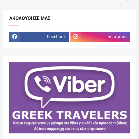
ΑΚΟΛΟΎΘΗΣΕ ΜΑΣ
Facebook
Instagram