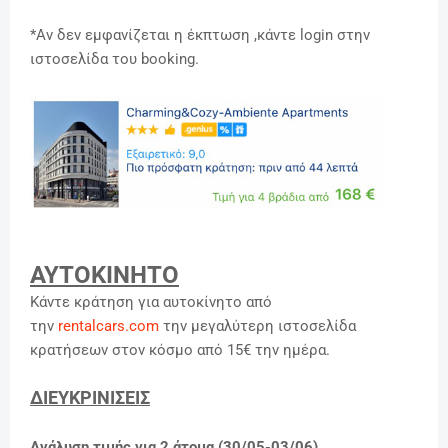
*Αν δεν εμφανίζεται η έκπτωση ,κάντε login στην
ιστοσελίδα του booking.
ΑΥΤΟΚΙΝΗΤΟ
Κάντε κράτηση για αυτοκίνητο από
την
rentalcars.com
την μεγαλύτερη ιστοσελίδα
κρατήσεων στον κόσμο
από 15€ την ημέρα.
ΔΙΕΥΚΡΙΝΙΣΕΙΣ
Ανάλυση τιμής για 2 άτομα (30/05-03/06)