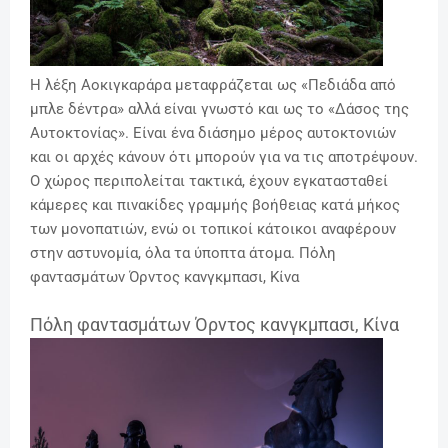
Η λέξη Αοκιγκαράρα μεταφράζεται ως «Πεδιάδα από
μπλε δέντρα» αλλά είναι γνωστό και ως το «Δάσος της
Αυτοκτονίας». Είναι ένα διάσημο μέρος αυτοκτονιών
και οι αρχές κάνουν ότι μπορούν για να τις αποτρέψουν.
Ο χώρος περιπολείται τακτικά, έχουν εγκατασταθεί
κάμερες και πινακίδες γραμμής βοήθειας κατά μήκος
των μονοπατιών, ενώ οι τοπικοί κάτοικοι αναφέρουν
στην αστυνομία, όλα τα ύποπτα άτομα. Πόλη
φαντασμάτων Όρντος κανγκμπασι, Κίνα
Πόλη φαντασμάτων Όρντος κανγκμπασι, Κίνα