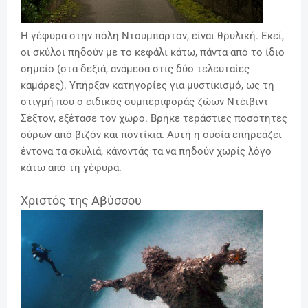
Η γέφυρα στην πόλη Ντουμπάρτον, είναι θρυλική. Εκεί,
οι σκύλοι πηδούν με το κεφάλι κάτω, πάντα από το ίδιο
σημείο (στα δεξιά, ανάμεσα στις δύο τελευταίες
καμάρες). Υπήρξαν κατηγορίες για μυστικισμό, ως τη
στιγμή που ο ειδικός συμπεριφοράς ζώων Ντέιβιντ
Σέξτον, εξέτασε τον χώρο. Βρήκε τεράστιες ποσότητες
ούρων από βιζόν και ποντίκια. Αυτή η ουσία επηρεάζει
έντονα τα σκυλιά, κάνοντάς τα να πηδούν χωρίς λόγο
κάτω από τη γέφυρα.
Χριστός της Αβύσσου