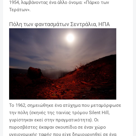
1954, λαμβάνοντας ένα άλλο όνομα: «Πάρκο των
Τεράτων».
Πόλη των φαντασμάτων Σεντράλια, ΗΠΑ
Το 1962, σημειώθηκε ένα ατύχημα που μεταμόρφωσε
την πόλη (σκηνές της ταινίας τρόμου Silent Hill,
γυρίστηκαν εκεί στην πραγματικότητα). Οι
πυροσβέστες έκαψαν σκουπίδια σε έναν χώρο
υγειονομικής ταφής που είχε δημιουργηθεί σε ένα