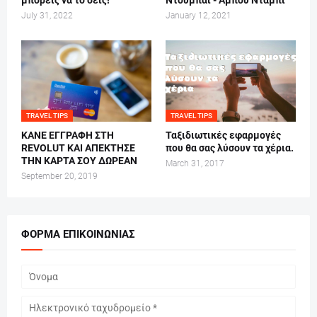
μπορείς να το δείς!
Ντουμπάϊ - Άμπου Ντάμπι
July 31, 2022
January 12, 2021
TRAVEL TIPS
TRAVEL TIPS
ΚΑΝΕ ΕΓΓΡΑΦΗ ΣΤΗ
Ταξιδιωτικές εφαρμογές
REVOLUT ΚΑΙ ΑΠΕΚΤΗΣΕ
που θα σας λύσουν τα χέρια.
ΤΗΝ ΚΑΡΤΑ ΣΟΥ ΔΩΡΕΑΝ
March 31, 2017
September 20, 2019
ΦΌΡΜΑ ΕΠΙΚΟΙΝΩΝΊΑΣ