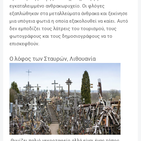
εγκαταλειμμένο ανθρακωρυχείο. Οι φλόγες
εξαπλώθηκαν στα μεταλλεύματα άνθρακα και ξεκίνησε
μια υπόγεια φωτιά η οποία εξακολουθεί να καίει. Αυτό
δεν εμποδίζει τους λάτρεις του τουρισμού, τους
φωτογράφους και τους δημοσιογράφους να το
επισκεφθούν.
Ο λόφος των Σταυρών, Λιθουανία
Θυμίζει παλιό νεκροταφείο αλλά είναι ένας τόπος