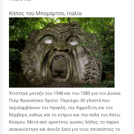
Κήπος του Μπομάρτσο, Ιταλία
Χτίστηκε μεταξύ του 1548 και του 1580 για τον Δούκα
Πιέρ Φρανσέσκο Ορσίνι. Περιέχει 30 γλυπτά που
περιλαμβάνουν τον Ηρακλή, την Αφροδίτη και τον
Κέρβερο, καθώς και το κτήριο και την πύλη του Κάτω
Κόσμου. Μετά από αρκετούς αιώνες λήθης, το πάρκο
ανακαινίστηκε και άνοιξε ξανά για τους επισκέπτες το