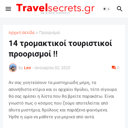
Αρχική σελίδα
Προορισμοί
14 τρομακτικοί τουριστικοί
προορισμοί !!
by
Leo
-
Ιανουαρίου 02, 2020
0
Αν σας γοητεύσουν τα μυστηριώδη μέρη, τα
ασυνήθιστα κτίρια και οι αρχαίοι θρύλοι, τότε σίγουρα
θα σας αρέσει η λίστα που θα βρείτε παρακάτω. Είναι
γνωστό πως ο κόσμος που ζούμε αποτελείται από
άλυτα μυστήρια, θρύλους και παράξενα φαινόμενα.
Ήρθε η ώρα να μάθετε για μερικά από αυτά.