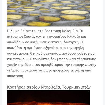
Η λίμνη βρίσκεται στη Βρετανική Κολομβία. Οι
άνθρωποι Οκανάγκαν, την ονομάζουν Κλιλούκ και
αποδίδουν σε αυτή μυστικιστικές ιδιότητες. Η
ασυνήθιστη εμφάνιση εξηγείται από την υψηλή
συγκέντρωση θειικού μαγνησίου, αργύρου, ασβεστίου
και τιτανίου. Οι τουρίστες δεν μπορούν να πλησιάσουν
χωρίς την άδεια του πρεσβύτερου της τοπικής φυλής,
γι ‘αυτό προτιμούν να φωτογραφίζουν τη λίμνη από
απόσταση.
Κρατήρας αερίου Νταρβαζα, Τουρκμενιστάν