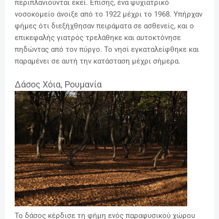
περιπλανιούνται εκεί. Επίσης, ένα ψυχιατρικό
νοσοκομείο άνοιξε από το 1922 μέχρι το 1968. Υπήρχαν
φήμες ότι διεξήχθησαν πειράματα σε ασθενείς, και ο
επικεφαλής γιατρός τρελάθηκε και αυτοκτόνησε
πηδώντας από τον πύργο. Το νησί εγκαταλείφθηκε και
παραμένει σε αυτή την κατάσταση μέχρι σήμερα.
Δάσος Χόια, Ρουμανία
Το δάσος κέρδισε τη φήμη ενός παραφυσικού χώρου