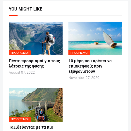
YOU MIGHT LIKE
ΠΡΟΟΡΙΣΜΟΊ
ΠΡΟΟΡΙΣΜΟΊ
Πέντε προορισμοί για τους
10 μέρη που πρέπει να
λάτρεις της φύσης
επισκεφθείς πριν
εξαφανιστούν
August 07, 2022
November 27, 2020
ΠΡΟΟΡΙΣΜΟΊ
Ταξιδεύοντας με τα πιο