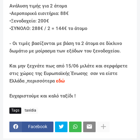
Ανάλυση τιμής για 2 άτομα
•Αεροπορικά εισιτήρια: 88€
•Ξενοδοχείο: 200€
•ΣΥΝΟΛΟ: 288€ / 2 = 144
€ το άτομο
- Οι τιμές βασίζονται με βάση τα 2 άτομα σε δίκλινο
δωμάτιο με μοίρασμα των εξόδων του ξενοδοχείου.
Και μην ξεχνάτε πως από 15/06 μιλάτε και σερφάρετε
στις χώρες της Ευρωπαϊκής Ένωσης σαν να είστε
Ελλάδα ,περισσότερα
εδώ
Ευχαριστούμε και καλό ταξίδι !
Tags
taxidia
Facebook