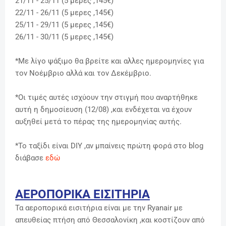
21/11 - 25/11
(5 μερες ,145€)
22/11 - 26/11
(5 μερες ,145€)
25/11 - 29/11
(5 μερες ,145€)
26/11 - 30/11
(5 μερες ,145€)
*Με λίγο ψάξιμο θα βρείτε και αλλες ημερομηνίες για
τον Νοέμβριο αλλά και τον Δεκέμβριο.
*Οι τιμές αυτές ισχύουν την στιγμή που αναρτήθηκε
αυτή η δημοσίευση (12/08) ,και ενδέχεται να έχουν
αυξηθεί μετά το πέρας της ημερομηνίας αυτής.
*Το ταξίδι είναι DIY ,αν μπαίνεις πρώτη φορά στο blog
διάβασε
εδώ
ΑΕΡΟΠΟΡΙΚΑ ΕΙΣΙΤΗΡΙΑ
Τα αεροπορικά εισιτήρια είναι με την Ryanair με
απευθείας πτήση από Θεσσαλονίκη ,και κοστίζουν από