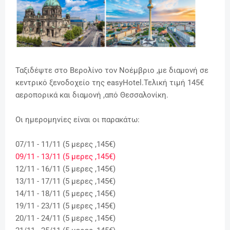
Ταξιδέψτε στο Βερολίνο τον Νοέμβριο ,με διαμονή σε
κεντρικό ξενοδοχείο της easyHotel.Τελική τιμή 145€
αεροπορικά και διαμονή ,από Θεσσαλονίκη.
Οι ημερομηνίες είναι οι παρακάτω:
07/11 - 11/11 (5 μερες ,145€)
09/11 - 13/11
(5 μερες ,145€)
12/11 - 16/11
(5 μερες ,145€)
13/11 - 17/11
(5 μερες ,145€)
14/11 - 18/11
(5 μερες ,145€)
19/11 - 23/11
(5 μερες ,145€)
20/11 - 24/11
(5 μερες ,145€)