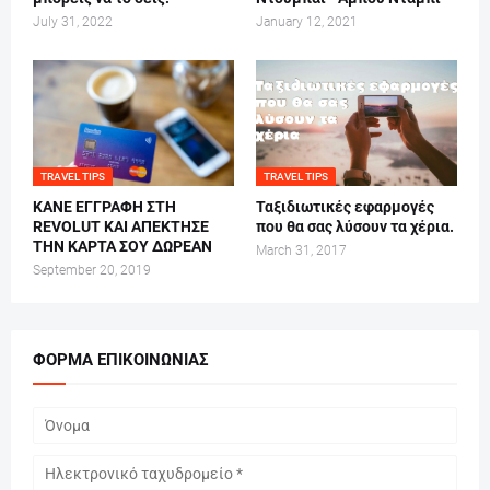
July 31, 2022
January 12, 2021
TRAVEL TIPS
TRAVEL TIPS
ΚΑΝΕ ΕΓΓΡΑΦΗ ΣΤΗ
Ταξιδιωτικές εφαρμογές
REVOLUT ΚΑΙ ΑΠΕΚΤΗΣΕ
που θα σας λύσουν τα χέρια.
ΤΗΝ ΚΑΡΤΑ ΣΟΥ ΔΩΡΕΑΝ
March 31, 2017
September 20, 2019
ΦΌΡΜΑ ΕΠΙΚΟΙΝΩΝΊΑΣ