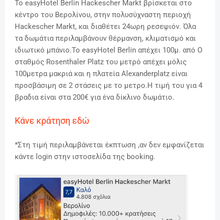
Το easyHotel Berlin Hackescher Markt βρίσκεται στο
κέντρο του Βερολίνου, στην πολυσύχναστη περιοχή
Hackescher Markt, και διαθέτει 24ωρη ρεσεψιόν. Όλα
τα δωμάτια περιλαμβάνουν θέρμανση, κλιματισμό και
ιδιωτικό μπάνιο.
Το easyHotel Berlin απέχει 100μ. από Ο
σταθμός Rosenthaler Platz του μετρό απέχει μόλις
100μετρα μακριά και η πλατεία Alexanderplatz είναι
προσβάσιμη σε 2 στάσεις με το μετρο.
Η τιμή του για 4
βραδια είναι στα 200€ για ένα δίκλινο δωμάτιο.
Κάνε κράτηση εδώ
*Στη τιμή περιλαμβάνεται έκπτωση ,αν δεν εμφανίζεται
κάντε login στην ιστοσελίδα της booking.