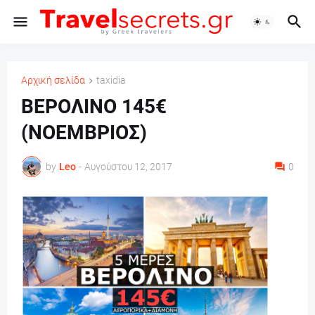
Αρχική σελίδα
taxidia
ΒΕΡΟΛΙΝΟ 145€
(ΝΟΕΜΒΡΙΟΣ)
by
Leo
-
Αυγούστου 12, 2017
0