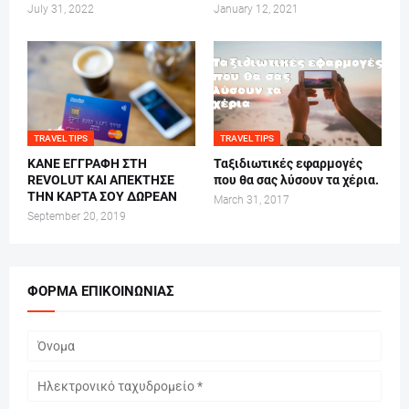
July 31, 2022
January 12, 2021
TRAVEL TIPS
TRAVEL TIPS
ΚΑΝΕ ΕΓΓΡΑΦΗ ΣΤΗ
Ταξιδιωτικές εφαρμογές
REVOLUT ΚΑΙ ΑΠΕΚΤΗΣΕ
που θα σας λύσουν τα χέρια.
ΤΗΝ ΚΑΡΤΑ ΣΟΥ ΔΩΡΕΑΝ
March 31, 2017
September 20, 2019
ΦΌΡΜΑ ΕΠΙΚΟΙΝΩΝΊΑΣ