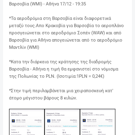
Βαρσοβία (WMI) - Αθήνα 17/12 - 19:35
*Τα αεροδρόμια στη Βαρσοβία είναι διαφορετικά
μεταξύ τους.Απο Κρακοβία για Βαρσοβία το αεροπλάνο
προσγειώνεται στο αεροδρόμιο Σοπέν (WAW) και από
Βαρσοβία για Αθήνα απογειώνεται από το αεροδρόμιο
Μαντλίν (WMI)
*Κατα την διάρκεια της κράτησης της διαδρομής
Βαρσοβία - Αθήνα η τιμή θα εμφανιστεί στο νόμισμα
της Πολωνίας το PLN. (Ισοτιμία:1PLN = 0,24€)
*
Στην τιμή περιλαμβάνεται μια χειραποσκευή κατ'
άτομο μέγιστου βάρους 8 κιλών.