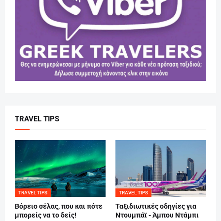
TRAVEL TIPS
TRAVEL TIPS
TRAVEL TIPS
Βόρειο σέλας, που και πότε
Ταξιδιωτικές οδηγίες για
μπορείς να το δείς!
Ντουμπάϊ - Άμπου Ντάμπι