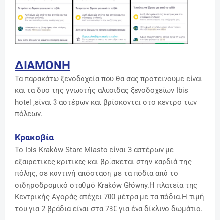
ΔΙΑΜΟΝΗ
Τα παρακάτω ξενοδοχεία που θα σας προτεινουμε είναι
και τα δυο της γνωστής αλυσιδας ξενοδοχείων Ibis
hotel ,είναι 3 αστέρων και βρίσκονται στο κεντρο των
πόλεων.
Κρακοβία
Το Ibis Kraków Stare Miasto είναι 3 αστέρων με
εξαιρετικες κριτικες και βρίσκεται στην καρδιά της
πόλης, σε κοντινή απόσταση με τα πόδια από το
σιδηροδρομικό σταθμό Kraków Główny.Η πλατεία της
Κεντρικής Αγοράς απέχει 700 μέτρα με τα πόδια.Η τιμή
του για 2 βράδια είναι στα 78€ για ένα δίκλινο δωμάτιο.