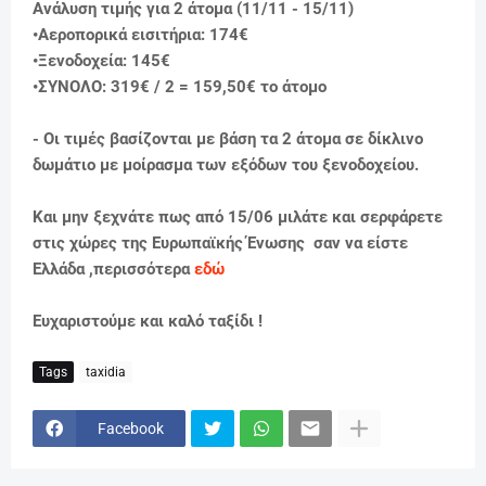
Ανάλυση τιμής για 2 άτομα (11/11 - 15/11)
•Αεροπορικά εισιτήρια: 174€
•Ξενοδοχεία: 145€
•ΣΥΝΟΛΟ: 319€ / 2 = 159,50
€ το άτομο
- Οι τιμές βασίζονται με βάση τα 2 άτομα σε δίκλινο
δωμάτιο με μοίρασμα των εξόδων του ξενοδοχείου.
Και μην ξεχνάτε πως από 15/06 μιλάτε και σερφάρετε
στις χώρες της Ευρωπαϊκής Ένωσης σαν να είστε
Ελλάδα ,περισσότερα
εδώ
Ευχαριστούμε και καλό ταξίδι !
Tags
taxidia
Facebook