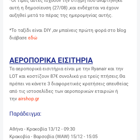
*Οι τιμές αυτές ισχύουν την στιγμή που αναρτήθηκε
αυτή η δημοσίευση (27/08) ,και ενδέχεται να έχουν
αυξηθεί μετά το πέρας της ημερομηνίας αυτής.
*Το ταξίδι είναι DIY ,αν μπαίνεις πρώτη φορά στο blog
διάβασε
εδώ
ΑΕΡΟΠΟΡΙΚΑ ΕΙΣΙΤΗΡΙΑ
Τα αεροπορικά εισιτήρια είναι με την Ryanair και την
LOT και κοστίζουν 87€ συνολικά για τρείς πτήσεις.Θα
πρέπει να κάνετε 3 διαφορετικές κρατήσεις απευθείας
από τις ιστοσελίδες των αεροπορικών εταιριών ή
την
airshop.gr
Παράδειγμα:
Αθήνα - Κρακοβία 13/12 - 09:30
Κρακοβία - Βαρσοβία (WAW) 15/12 - 15:05