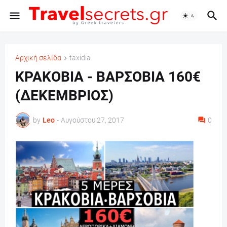
Αρχική σελίδα
taxidia
ΚΡΑΚΟΒΙΑ - ΒΑΡΣΟΒΙΑ 160€
(ΔΕΚΕΜΒΡΙΟΣ)
by
Leo
-
Αυγούστου 27, 2017
0