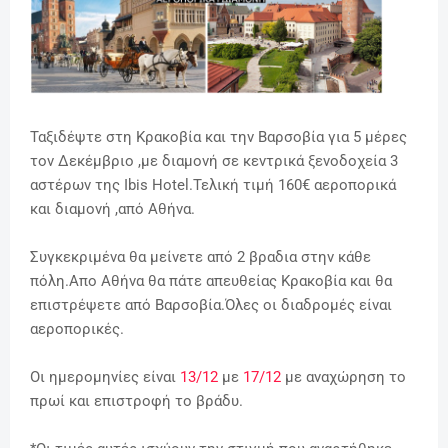
Ταξιδέψτε στη Κρακοβία και την Βαρσοβία για 5 μέρες
τον Δεκέμβριο ,με διαμονή σε κεντρικά ξενοδοχεία 3
αστέρων της Ibis Hotel.Τελική τιμή 160€ αεροπορικά
και διαμονή ,από Αθήνα.
Συγκεκριμένα θα μείνετε από 2 βραδια στην κάθε
πόλη.Απο Αθήνα θα πάτε απευθείας Κρακοβία και θα
επιστρέψετε από Βαρσοβία.Όλες οι διαδρομές είναι
αεροπορικές.
Οι ημερομηνίες είναι
13/12
με
17/12
με αναχώρηση το
πρωί και επιστροφή το βράδυ.