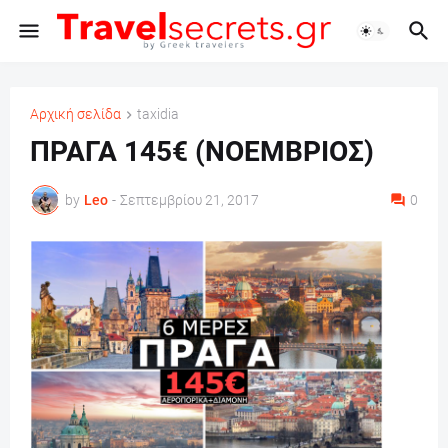
Αρχική σελίδα
taxidia
ΠΡΑΓΑ 145€ (ΝΟΕΜΒΡΙΟΣ)
by
Leo
-
Σεπτεμβρίου 21, 2017
0