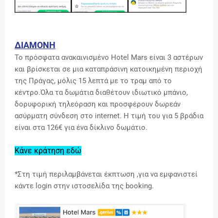
ΔΙΑΜΟΝΗ
Το πρόσφατα ανακαινισμένο Hotel Mars είναι 3 αστέρων
και βρίσκεται σε μια καταπράσινη κατοικημένη περιοχή
της Πράγας, μόλις 15 λεπτά με το τραμ από το
κέντρο.Όλα τα δωμάτια διαθέτουν ιδιωτικό μπάνιο,
δορυφορική τηλεόραση και προσφέρουν δωρεάν
ασύρματη σύνδεση στο internet. Η τιμή του για 5 βράδια
είναι στα 126€ για ένα δίκλινο δωμάτιο.
Κάνε κράτηση εδώ
*Στη τιμή περιλαμβάνεται έκπτωση ,για να εμφανιστεί
κάντε login στην ιστοσελίδα της booking.