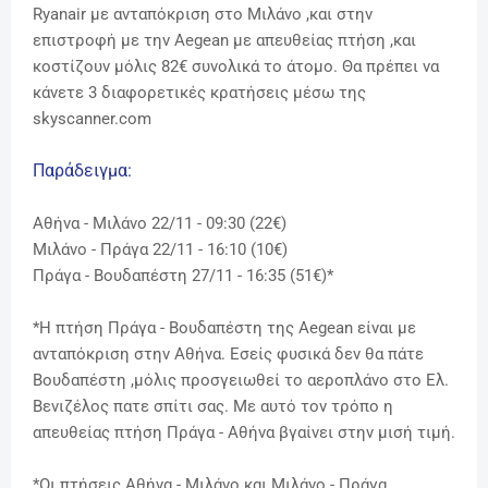
Ryanair με ανταπόκριση στο Μιλάνο ,και στην
επιστροφή με την Aegean με απευθείας πτήση ,και
κοστίζουν μόλις 82€ συνολικά το άτομο. Θα πρέπει να
κάνετε 3 διαφορετικές κρατήσεις μέσω της
skyscanner.com
Παράδειγμα:
Αθήνα - Μιλάνο 22/11 - 09:30 (22€)
Μιλάνο - Πράγα 22/11 - 16:10 (10€)
Πράγα - Βουδαπέστη 27/11 - 16:35 (51€)*
*Η πτήση Πράγα - Βουδαπέστη της Aegean είναι με
ανταπόκριση στην Αθήνα. Εσείς φυσικά δεν θα πάτε
Βουδαπέστη ,μόλις προσγειωθεί το αεροπλάνο στο Ελ.
Βενιζέλος πατε σπίτι σας. Με αυτό τον τρόπο η
απευθείας πτήση Πράγα - Αθήνα βγαίνει στην μισή τιμή.
*Οι πτήσεις Αθήνα - Μιλάνο και Μιλάνο - Πράγα