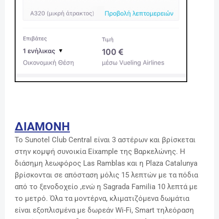
ΔΙΑΜΟΝΗ
Το Sunotel Club Central είναι 3 αστέρων και βρίσκεται
στην κομψή συνοικία Eixample της Βαρκελώνης. Η
διάσημη λεωφόρος Las Ramblas και η Plaza Catalunya
βρίσκονται σε απόσταση μόλις 15 λεπτών με τα πόδια
από το ξενοδοχείο ,ενώ η Sagrada Familia 10 λεπτά με
το μετρό.
Όλα τα μοντέρνα, κλιματιζόμενα δωμάτια
είναι εξοπλισμένα με δωρεάν Wi-Fi, Smart τηλεόραση