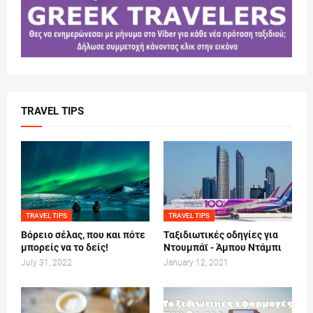
TRAVEL TIPS
TRAVEL TIPS
TRAVEL TIPS
Βόρειο σέλας, που και πότε
Ταξιδιωτικές οδηγίες για
μπορείς να το δείς!
Ντουμπάϊ - Άμπου Ντάμπι
July 31, 2022
January 12, 2021