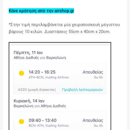
Κάνε κράτηση από την airshop.gr
*
Στην τιμή περιλαμβάνεται μία χειραποσκευή μέγιστου
βάρους 10 κιλών. Διαστάσεις 55cm x 40cm x 20cm.