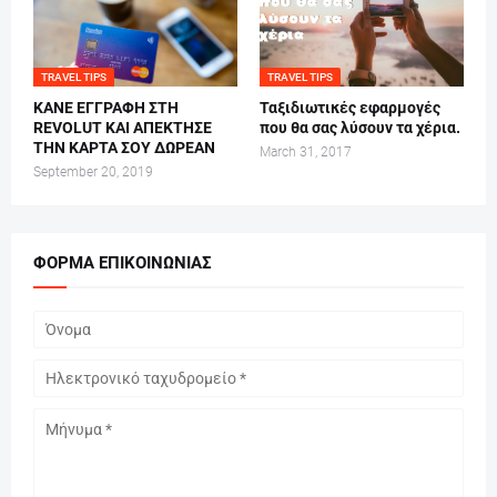
TRAVEL TIPS
TRAVEL TIPS
ΚΑΝΕ ΕΓΓΡΑΦΗ ΣΤΗ
Ταξιδιωτικές εφαρμογές
REVOLUT ΚΑΙ ΑΠΕΚΤΗΣΕ
που θα σας λύσουν τα χέρια.
ΤΗΝ ΚΑΡΤΑ ΣΟΥ ΔΩΡΕΑΝ
March 31, 2017
September 20, 2019
ΦΌΡΜΑ ΕΠΙΚΟΙΝΩΝΊΑΣ