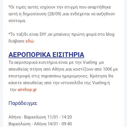
*
Οι τιμές αυτές ισχύουν την στιγμή που αναρτήθηκε
αυτή η δημοσίευση (28/09) ,και ενδέχεται να αυξηθούν
σύντομα.
*Το ταξίδι είναι DIY ,αν μπαίνεις πρώτη φορά στο blog
διάβασε
εδώ
ΑΕΡΟΠΟΡΙΚΑ ΕΙΣΙΤΗΡΙΑ
Τα αεροπορικά εισιτήρια είναι με την Vueling με
απευθείας πτήση από Αθήνα ,και κοστίζουν από 100€ με
επιστροφή στις παραπάνω ημερομηνιες. Κράτηση θα
κάνετε απευθείας από την ιστοσελίδα της Vueling ή
την
airshop.gr
Παράδειγμα:
Αθήνα - Βαρκελώνη 11/01 - 14:20
Βαρκελώνη - Αθήνα 14/01 - 09:40