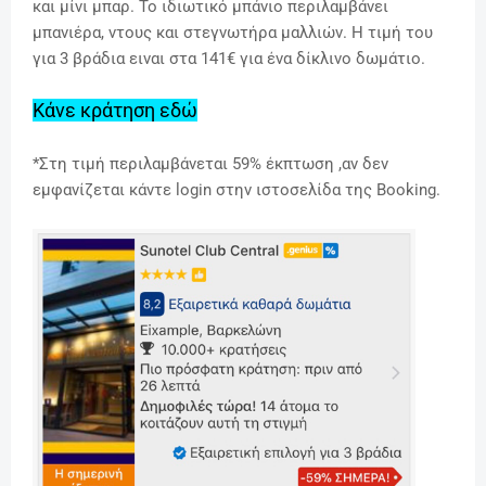
και μίνι μπαρ. Το ιδιωτικό μπάνιο περιλαμβάνει
μπανιέρα, ντους και στεγνωτήρα μαλλιών.
Η τιμή του
για 3 βράδια ειναι στα 141€ για ένα δίκλινο δωμάτιο.
Κάνε κράτηση εδώ
*Στη τιμή περιλαμβάνεται 59% έκπτωση ,αν δεν
εμφανίζεται κάντε login στην ιστοσελίδα της Booking.