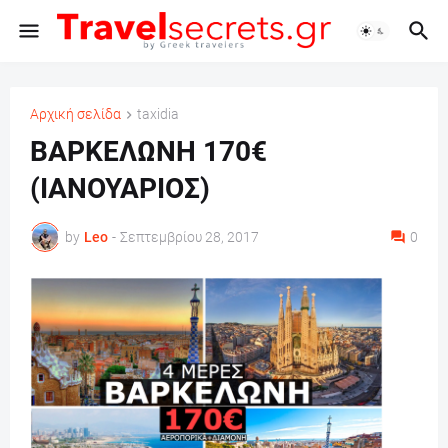
Αρχική σελίδα
taxidia
ΒΑΡΚΕΛΩΝΗ 170€
(ΙΑΝΟΥΑΡΙΟΣ)
by
Leo
-
Σεπτεμβρίου 28, 2017
0