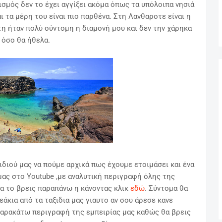
σμός δεν το έχει αγγίξει ακόμα όπως τα υπόλοιπα νησιά
ι τα μέρη του είναι πιο παρθένα.
Στη Λανθαροτε είναι η
 ήταν πολύ σύντομη η διαμονή μου και δεν την χάρηκα
όσο θα ήθελα
.
διού μας να πούμε αρχικά πως έχουμε ετοιμάσει και ένα
μας στο Youtube ,
με αναλυτική περιγραφή όλης της
θα το βρεις παραπάνω η κάνοντας κλικ
εδώ
.
Σύντομα θα
εάκια από τα ταξιδια μας γιαυτο αν σου άρεσε κανε
 παρακάτω περιγραφή της εμπειρίας μας καθώς θα βρεις