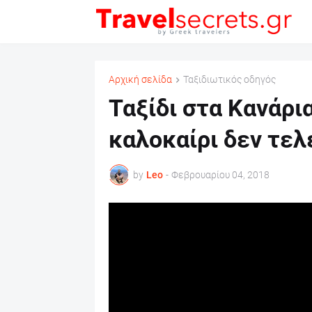
Αρχική σελίδα
Ταξιδιωτικός οδηγός
Ταξίδι στα Κανάρια
καλοκαίρι δεν τελε
by
Leo
-
Φεβρουαρίου 04, 2018