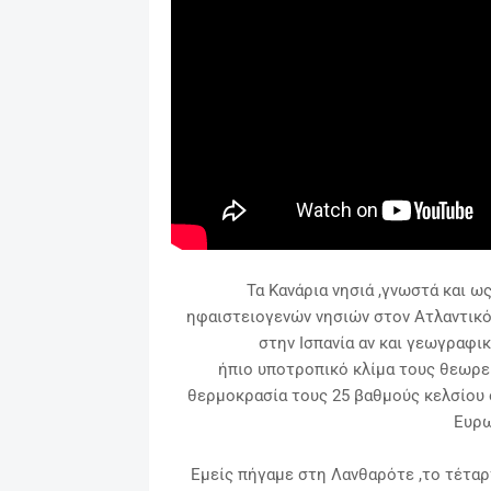
Τα Κανάρια νησιά ,γνωστά και ως
ηφαιστειογενών νησιών στον Ατλαντικό 
στην Ισπανία αν και γεωγραφικ
ήπιο
υποτροπικό
κλίμα τους θεωρε
θερμοκρασία τους 25 βαθμούς κελσίου 
Ευρω
Εμείς πήγαμε στη Λανθαρότε ,το τέταρ