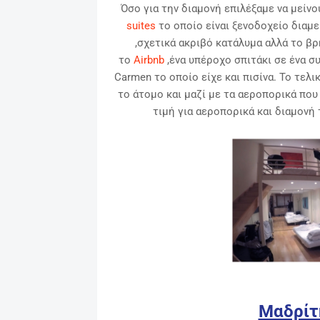
Όσο για την διαμονή επιλέξαμε να μείν
suites
το οποίο είναι ξενοδοχείο διαμ
,σχετικά ακριβό κατάλυμα αλλά το β
το
Airbnb
,ένα υπέροχο σπιτάκι σε ένα 
Carmen το οποίο είχε και πισίνα. Το τελι
το άτομο και μαζί με τα αεροπορικά που
τιμή για αεροπορικά και διαμονή τ
Μαδρίτη