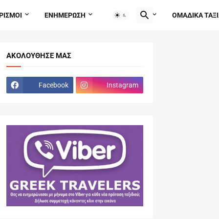
ΡΙΣΜΟΙ
ΕΝΗΜΕΡΩΣΗ
TRAVEL TIPS
ΟΜΑΔΙΚΑ ΤΑΞΙ
ΑΚΟΛΟΎΘΗΣΕ ΜΑΣ
Facebook
Instagram