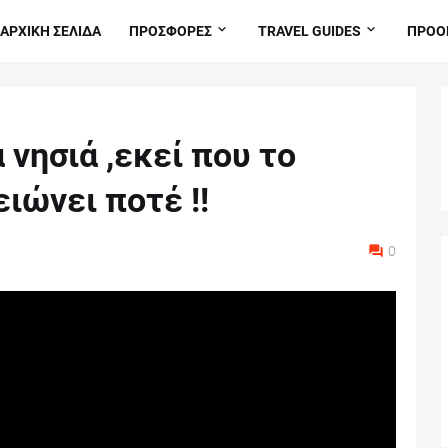
ΑΡΧΙΚΗ ΣΕΛΙΔΑ
ΠΡΟΣΦΟΡΕΣ
TRAVEL GUIDES
ΠΡΟΟ
 νησιά ,εκεί που το
ιώνει ποτέ !!
0