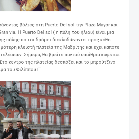
κάνοντας βόλτες
στη Puerto Del sol την Plaza Mayor και
n via. Η Puerto Del sol ( η πύλη του ήλιου) είναι μια
της πόλης που οι δρόμοι
διακλαδώνονται προς κάθε
σημότερη κλειστή πλατεία της Μαδρίτης και έχει κάποτε
τελέσεων. Σήμερα, θα βρείτε παντού υπαίθρια καφέ και
Στο κεντρο της πλατείας δεσπόζει και το μπρούτζινο
μα του Φιλίππου Γ´