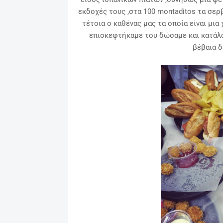
εκδοχές τους ,στα 100
montaditos τα σερβ
τέτοια ο καθένας μας τα οποία είναι μια
επισκεφτήκαμε του δώσαμε και κατάλα
βέβαια δ