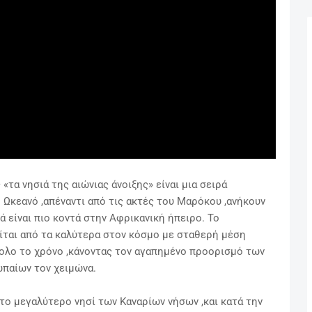
 «τα νησιά της αιώνιας άνοιξης» είναι μια σειρά
Ωκεανό ,απέναντι από τις ακτές του Μαρόκου ,ανήκουν
ά είναι πιο κοντά στην Αφρικανική ήπειρο. Το
ίται από τα καλύτερα στον κόσμο με σταθερή μέση
ολο το χρόνο ,κάνοντας τον αγαπημένο προορισμό των
παίων τον χειμώνα.
το μεγαλύτερο νησί των Καναρίων νήσων ,και κατά την