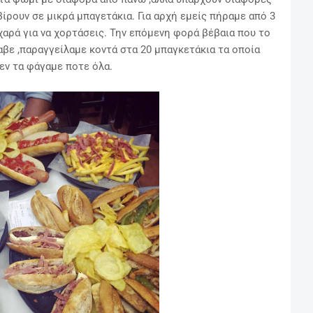
ίρουν σε μικρά μπαγετάκια. Για αρχή εμείς πήραμε από 3
 χαρά για να χορτάσεις. Την επόμενη φορά βέβαια που το
βε ,παραγγείλαμε κοντά στα 20 μπαγκετάκια τα οποία
εν τα φάγαμε ποτε όλα.