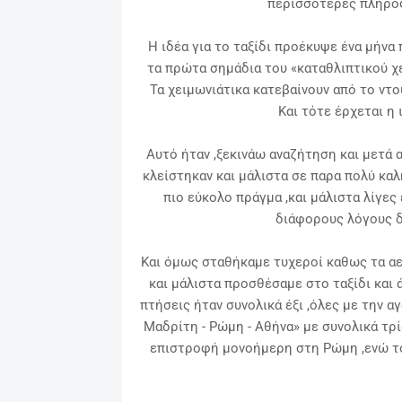
περισσότερες πληροφ
Η ιδέα για το ταξίδι προέκυψε ένα μήνα
τα πρώτα σημάδια του «καταθλιπτικού χ
Τα χειμωνιάτικα κατεβαίνουν από το ντο
Και τότε έρχεται η ι
Αυτό ήταν ,ξεκινάω αναζήτηση και μετά 
κλείστηκαν και μάλιστα σε παρα πολύ καλή
πιο εύκολο πράγμα ,και μάλιστα λίγες
διάφορους λόγους 
Και όμως σταθήκαμε τυχεροί καθως τα αε
και μάλιστα προσθέσαμε στο ταξίδι και 
πτήσεις ήταν συνολικά έξι ,όλες με την α
Μαδρίτη - Ρώμη - Αθήνα» με συνολικά τρ
επιστροφή μονοήμερη στη Ρώμη ,ενώ το