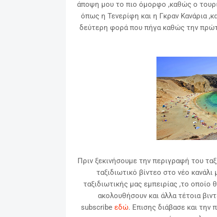
άποψη μου το πιο όμορφο ,καθώς ο τουρι
όπως η Τενερίφη και η Γκραν Κανάρια ,κα
δεύτερη φορά που πήγα καθώς την πρώτη
Πριν ξεκινήσουμε την περιγραφή του ταξι
ταξιδιωτικό βίντεο στο νέο κανάλι 
ταξιδιωτικής μας εμπειρίας ,
το οποίο 
ακολουθήσουν και άλλα τέτοια βιντ
subscribe
εδώ
. Επισης διάβασε και την