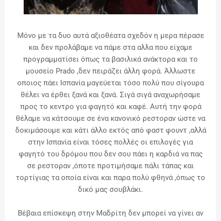
Μόνο με τα δυο αυτά αξιοθέατα σχεδόν η μερα πέρασε
και δεν προλάβαμε να πάμε στα αλλα που είχαμε
προγραμματίσει όπως τα βασιλικά ανάκτορα και το
μουσείο Prado ,δεν πειράζει άλλη φορά. Άλλωστε
οποιος πάει Ισπανία μαγεύεται τόσο πολύ που σίγουρα
θέλει να έρθει ξανά και ξανά. Σιγά σιγά αναχωρήσαμε
προς το κεντρο για φαγητό και καφέ. Αυτή την φορά
θέλαμε να κάτσουμε σε ένα κανονικό ρεστοραν ώστε να
δοκιμάσουμε και κάτι άλλο εκτός από φαστ φουντ ,αλλά
στην Ισπανία είναι τόσες πολλές οι επιλογές για
φαγητό του δρόμου που δεν σου πάει η καρδιά να πας
σε ρεστοραν ,όποτε προτιμήσαμε πάλι τάπας και
τορτίγιας τα οποία είναι και παρα πολύ φθηνά ,όπως το
δικό μας σουβλάκι.
Βέβαια επίσκεψη στην Μαδρίτη δεν μπορεί να γίνει αν