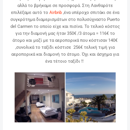
αλλά το βρήκαμε σε προσφορά. Στη Λανθαρότε
επιλέξαμε αυτό το
Airbnb
,ένα υπέροχο σπιτάκι σε ένα
συγκρότημα διαμερισμάτων στο πολυσύχναστο Puerto
del Carmen το οποίο είχε και πισίνα. Το τελικό κόστος
για την διαμονή μας ήταν 350€ /3 άτομα = 116€ το
άτομο και μαζί με τα αεροπορικά που κόστισαν 140€
,συνολικά το ταξίδι κόστισε 256€ τελική τιμή για
αεροπορικά και διαμονή το άτομο. Όχι και άσχημα για
ένα τέτοιο ταξίδι !!