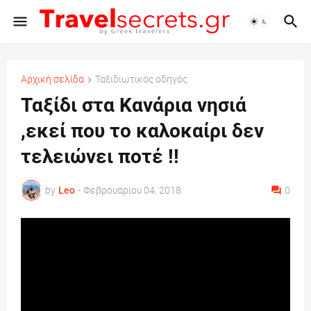
Αρχική σελίδα
Ταξιδιωτικός οδηγός
Ταξίδι στα Κανάρια νησιά
,εκεί που το καλοκαίρι δεν
τελειώνει ποτέ !!
by
Leo
-
Φεβρουαρίου 04, 2018
0