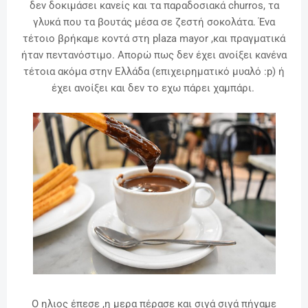
δεν δοκιμάσει κανείς και τα παραδοσιακά churros, τα
γλυκά που τα βουτάς μέσα σε ζεστή σοκολάτα. Ένα
τέτοιο βρήκαμε κοντά στη plaza mayor ,και πραγματικά
ήταν πεντανόστιμο. Απορώ πως δεν έχει ανοίξει κανένα
τέτοια ακόμα στην Ελλάδα (επιχειρηματικό μυαλό :p) ή
έχει ανοίξει και δεν το εχω πάρει χαμπάρι.
Ο ηλιος έπεσε ,η μερα πέρασε και σιγά σιγά πήγαμε