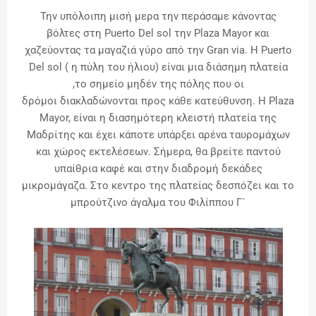
Την υπόλοιπη μισή μερα την περάσαμε κάνοντας
βόλτες
στη Puerto Del sol την Plaza Mayor και
χαζεύοντας τα μαγαζιά γύρο από την Gran via. Η Puerto
Del sol ( η πύλη του ήλιου) είναι μια διάσημη πλατεία
,το σημείο μηδέν της πόλης που οι
δρόμοι
διακλαδώνονται προς κάθε κατεύθυνση. Η Plaza
Mayor, είναι η διασημότερη κλειστή πλατεία της
Μαδρίτης και έχει κάποτε υπάρξει αρένα ταυρομάχων
και χώρος εκτελέσεων. Σήμερα, θα βρείτε παντού
υπαίθρια καφέ και στην διαδρομή δεκάδες
μικρομάγαζα. Στο κεντρο της πλατείας δεσπόζει και το
μπρούτζινο άγαλμα του Φιλίππου Γ´