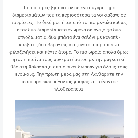
Το σπίτι μας βρισκόταν σε ένα συγκρότημα
διαμερισμάτων που τα περισσότερα τα νοικιάζανε σε
τουρίστες. Το δικό μας ήταν από τα πιο μεγάλα καθώς
ήταν δυο διαμερίσματα ενωμένα σε ένα ,ειχε δυο
υπνοδωμάτια ,δυο μπάνια ένα σαλόνι με καναπέ -
κρεβάτι ,δυο βεράντες κ.α. ,άνετα μπορούσε να
φιλοξενήσει και πέντε άτομα. Το πιο ωραίο απολα όμως
ήταν η πισίνα τους συγκροτήματος με την μαγευτική
θέα στη θάλασσα ,η οποία ειναι δωρεάν για όλους τους
ενοίκους. Την πρώτη μερα μας στη Λανθαροτε την
περάσαμε εκεί ,πίνοντας μπυρες και κάνοντας
ηλιοθεραπεία.