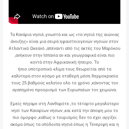
Τα Κανάρια νησιά ,γνωστά και ως «τα νησιά της αιώνιας
άνοιξης» είναι μια σειρά ηφαιστειογενών νησιών στον
Ατλαντικό Ωκεανό ,απέναντι από τις ακτές του Μαρόκου
,ανήκουν στην Ισπανία αν και γεωγραφικά είναι πιο
κοντά στην Αφρικανική ήπειρο. Το
ήπιο
υποτροπικό
κλίμα τους θεωρείται από τα
καλύτερα στον κόσμο με σταθερή μέση θερμοκρασία
τους 25 βαθμούς κελσίου ολο το χρόνο ,κάνοντας τον
αγαπημένο προορισμό των Ευρωπαίων τον χειμώνα.
Εμείς πήγαμε στη Λανθαρότε ,το τέταρτο μεγαλύτερο
νησί των Καναρίων νήσων ,και κατά την άποψη μου το
πιο όμορφο ,καθώς ο τουρισμός δεν το έχει αγγίξει
ακόμα όπως τα υπόλοιπα νησιά όπως η Τενερίφη και η