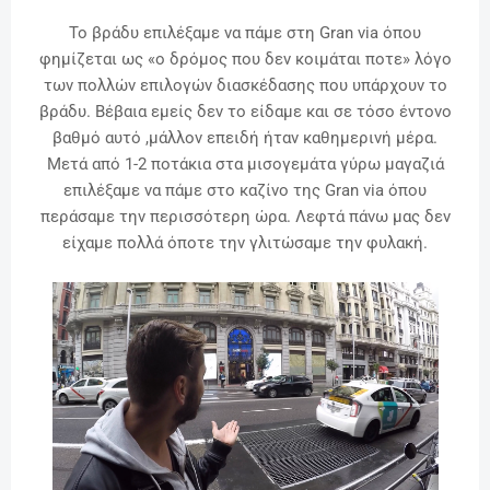
Το βράδυ επιλέξαμε να πάμε στη Gran via όπου
φημίζεται ως «ο δρόμος που δεν κοιμάται ποτε» λόγο
των πολλών επιλογών διασκέδασης που υπάρχουν το
βράδυ. Βέβαια εμείς δεν το είδαμε και σε τόσο έντονο
βαθμό αυτό ,μάλλον επειδή ήταν καθημερινή μέρα.
Μετά από 1-2 ποτάκια στα μισογεμάτα γύρω μαγαζιά
επιλέξαμε να πάμε στο καζίνο της Gran via όπου
περάσαμε την περισσότερη ώρα. Λεφτά πάνω μας δεν
είχαμε πολλά όποτε την γλιτώσαμε την φυλακή.