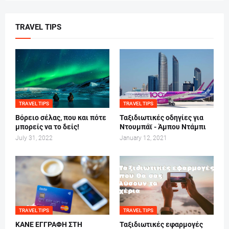
TRAVEL TIPS
TRAVEL TIPS
TRAVEL TIPS
Βόρειο σέλας, που και πότε
Ταξιδιωτικές οδηγίες για
μπορείς να το δείς!
Ντουμπάϊ - Άμπου Ντάμπι
July 31, 2022
January 12, 2021
TRAVEL TIPS
TRAVEL TIPS
ΚΑΝΕ ΕΓΓΡΑΦΗ ΣΤΗ
Ταξιδιωτικές εφαρμογές