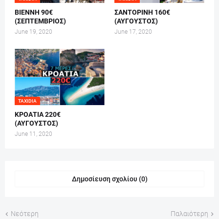
ΒΙΕΝΝΗ 90€
ΣΑΝΤΟΡΙΝΗ 160€
(ΣΕΠΤΕΜΒΡΙΟΣ)
(ΑΥΓΟΥΣΤΟΣ)
June 19, 2020
June 17, 2020
TAXIDIA
ΚΡΟΑΤΙΑ 220€
(ΑΥΓΟΥΣΤΟΣ)
June 11, 2020
Δημοσίευση σχολίου (0)
Νεότερη
Παλαιότερη