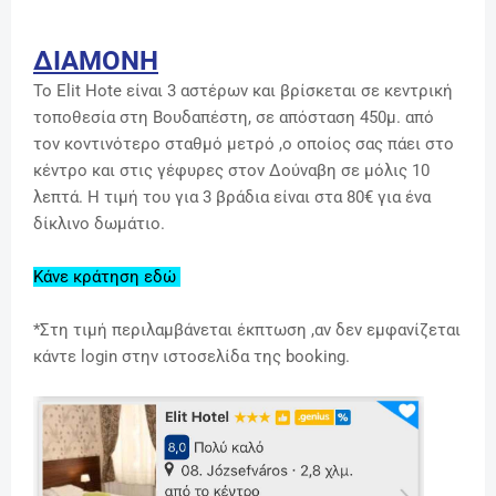
ΔΙΑΜΟΝΗ
Το Elit Hote είναι 3 αστέρων και βρίσκεται σε κεντρική
τοποθεσία στη Βουδαπέστη, σε απόσταση 450μ. από
τον κοντινότερο σταθμό μετρό ,ο οποίος σας πάει στο
κέντρο και στις γέφυρες στον Δούναβη σε μόλις 10
λεπτά. Η τιμή του για 3 βράδια είναι στα 80€ για ένα
δίκλινο δωμάτιο.
Κάνε κράτηση εδώ
*Στη τιμή περιλαμβάνεται έκπτωση ,αν δεν εμφανίζεται
κάντε login στην ιστοσελίδα της booking.