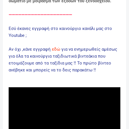
δωμάτιο με μοίρασμα των εξόδων του ξενοδοχείου.
————————————————————
Εσύ έκανες εγγραφή στο καινούργιο κανάλι μας στο
Youtube ;
Αν όχι ,κάνε εγγραφή
εδώ
για να ενημερωθείς αμέσως
για όλα τα καινούργια ταξιδιωτικά βιντεάκια που
ετοιμάζουμε από τα ταξίδια μας !! Το πρώτο βίντεο
ανέβηκε και μπορείς να το δεις παρακάτω !!