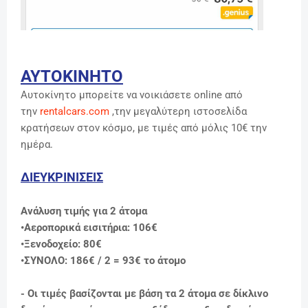
ΑΥΤΟΚΙΝΗΤΟ
Αυτοκίνητο μπορείτε να νοικιάσετε online από
την
rentalcars.com
,την μεγαλύτερη ιστοσελίδα
κρατήσεων στον κόσμο, με τιμές από μόλις 10€ την
ημέρα.
ΔΙΕΥΚΡΙΝΙΣΕΙΣ
Ανάλυση τιμής για 2 άτομα
•Αεροπορικά εισιτήρια: 106€
•Ξενοδοχείo: 80€
•ΣΥΝΟΛΟ: 186€ / 2 = 93
€ το άτομο
- Οι τιμές βασίζονται με βάση τα 2 άτομα σε δίκλινο