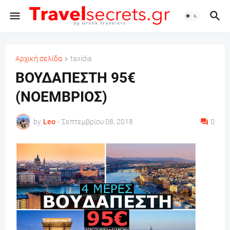
Αρχική σελίδα
taxidia
ΒΟΥΔΑΠΕΣΤΗ 95€
(ΝΟΕΜΒΡΙΟΣ)
by
Leo
-
Σεπτεμβρίου 08, 2018
0