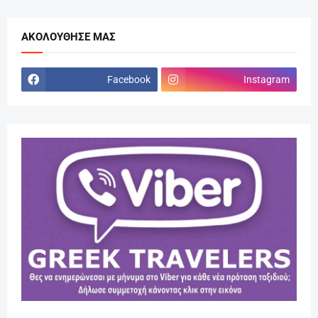
ΑΚΟΛΟΎΘΗΣΕ ΜΑΣ
Facebook
Instagram