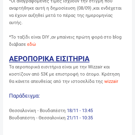
*Οι αναγραφόμενες τιμές ισχύουν την στιγμή που
αναρτήθηκε αυτή η δημοσίευση (08/09) ,και ενδέχεται
να έχουν αυξηθεί μετά το πέρας της ημερομηνίας
αυτής.
*Το ταξίδι είναι DIY ,αν μπαίνεις πρώτη φορά στο blog
διάβασε
εδώ
ΑΕΡΟΠΟΡΙΚΑ ΕΙΣΙΤΗΡΙΑ
Τα αεροπορικά εισιτήρια είναι με την Wizzair και
κοστίζουν από 53€ με επιστροφή το άτομο. Κράτηση
θα κάνετε απευθείας από την ιστοσελίδα της
wizzair
Παράδειγμα:
Θεσσαλονίκη - Βουδαπέστη
18/11 - 13:45
Βουδαπέστη
-
Θεσσαλονίκη
21/11 - 10:35