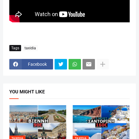
Tags
taxidia
Facebook
YOU MIGHT LIKE
TAXIDIA
TAXIDIA