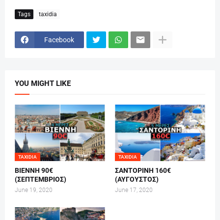
Tags
taxidia
Facebook
YOU MIGHT LIKE
TAXIDIA
TAXIDIA
ΒΙΕΝΝΗ 90€
ΣΑΝΤΟΡΙΝΗ 160€
(ΣΕΠΤΕΜΒΡΙΟΣ)
(ΑΥΓΟΥΣΤΟΣ)
June 19, 2020
June 17, 2020