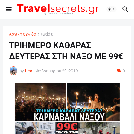
Αρχική σελίδα
taxidia
ΤΡΙΗΜΕΡΟ ΚΑΘΑΡΑΣ
ΔΕΥΤΕΡΑΣ ΣΤΗ ΝΑΞΟ ΜΕ 99€
by
Leo
-
Φεβρουαρίου 20, 2019
0