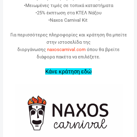
•Μειωμένες τιμές σε τοπικά καταστήματα
•25% έκπτωση στα ΚΤΕΛ Νάξου
•Naxos Carnival Kit
Για περισσότερες πληροφορίες και κράτηση θα μπείτε
στην ιστοσελίδα της
διοργάνωσης
naxoscarnival.com
όπου θα βρείτε
διάφορα πακέτα να επιλέξετε.
Κάνε κράτηση εδώ