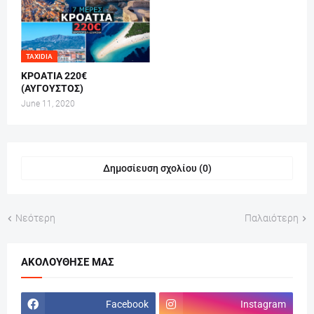
TAXIDIA
ΚΡΟΑΤΙΑ 220€
(ΑΥΓΟΥΣΤΟΣ)
June 11, 2020
Δημοσίευση σχολίου (0)
Νεότερη
Παλαιότερη
ΑΚΟΛΟΎΘΗΣΕ ΜΑΣ
Facebook
Instagram