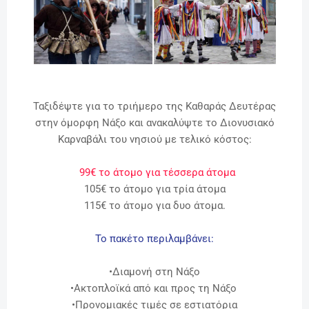
Ταξιδέψτε για το τριήμερο της Καθαράς Δευτέρας
στην όμορφη Νάξο και ανακαλύψτε το
Διονυσιακό
Καρναβάλι του νησιού
με τελικό κόστος:
99€ το άτομο για τέσσερα άτομα
105€ το άτομο για τρία άτομα
115€ το άτομο για δυο άτομα.
Το πακέτο περιλαμβάνει:
•Διαμονή στη Νάξο
•Ακτοπλοϊκά από και προς τη Νάξο
•Προνομιακές τιμές σε εστιατόρια