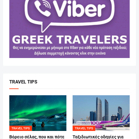
TRAVEL TIPS
TRAVEL TIPS
TRAVEL TIPS
Βόρειο σέλας, που και πότε
Ταξιδιωτικές οδηγίες για