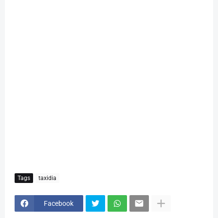
Tags
taxidia
Facebook