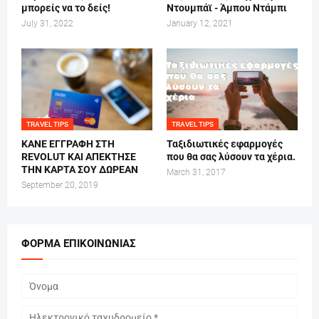
μπορείς να το δείς!
Ντουμπάϊ - Άμπου Ντάμπι
July 31, 2022
January 12, 2021
TRAVEL TIPS
TRAVEL TIPS
ΚΑΝΕ ΕΓΓΡΑΦΗ ΣΤΗ
Ταξιδιωτικές εφαρμογές
REVOLUT ΚΑΙ ΑΠΕΚΤΗΣΕ
που θα σας λύσουν τα χέρια.
ΤΗΝ ΚΑΡΤΑ ΣΟΥ ΔΩΡΕΑΝ
March 31, 2017
September 20, 2019
ΦΌΡΜΑ ΕΠΙΚΟΙΝΩΝΊΑΣ