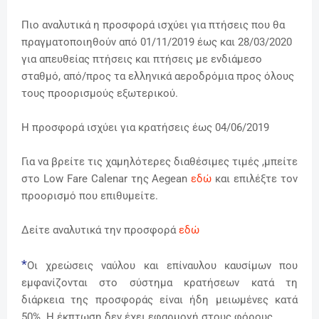
Πιο αναλυτικά η
προσφορά ισχύει για πτήσεις που θα
πραγματοποιηθούν
από 01/11/2019 έως και 28/03/2020
για απευθείας πτήσεις και πτήσεις με ενδιάμεσο
σταθμό, από/προς τα ελληνικά αεροδρόμια προς όλους
τους προορισμούς εξωτερικού.
Η
προσφορά ισχύει για κρατήσεις έως
04/06/2019
Για να βρείτε τις χαμηλότερες διαθέσιμες τιμές ,μπείτε
στο Low Fare Calenar της Aegean
εδώ
και επιλέξτε τον
προορισμό που επιθυμείτε.
Δείτε αναλυτικά την προσφορά
εδώ
*
Οι χρεώσεις ναύλου και επίναυλου καυσίμων που
εμφανίζονται στο σύστημα κρατήσεων κατά τη
διάρκεια της προσφοράς είναι ήδη μειωμένες κατά
50%. Η έκπτωση δεν έχει εφαρμογή στους φόρους.