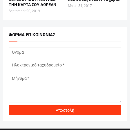
ΤΗΝ ΚΑΡΤΑ ΣΟΥ ΔΩΡΕΑΝ
March 31, 2017
September 20, 2019
ΦΌΡΜΑ ΕΠΙΚΟΙΝΩΝΊΑΣ