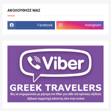
ΑΚΟΛΟΎΘΗΣΕ ΜΑΣ
Facebook
Instagram