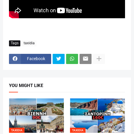
Tags
taxidia
Facebook
YOU MIGHT LIKE
TAXIDIA
TAXIDIA