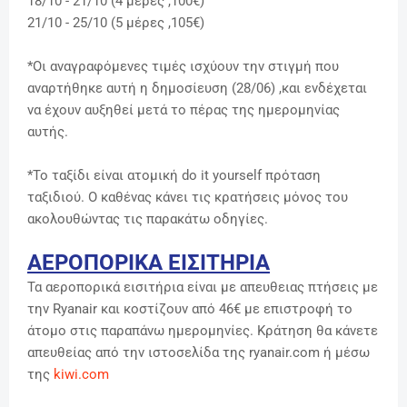
18/10 - 21/10 (4 μέρες ,100
€)
21/10 - 25/10 (5 μέρες ,105€)
*Οι αναγραφόμενες τιμές ισχύουν την στιγμή που
αναρτήθηκε αυτή η δημοσίευση (28/06) ,και ενδέχεται
να έχουν αυξηθεί μετά το πέρας της ημερομηνίας
αυτής.
*Το ταξίδι είναι ατομική do it yourself πρόταση
ταξιδιού. Ο καθένας κάνει τις κρατήσεις μόνος του
ακολουθώντας τις παρακάτω οδηγίες.
ΑΕΡΟΠΟΡΙΚΑ ΕΙΣΙΤΗΡΙΑ
Τα αεροπορικά εισιτήρια είναι με απευθειας πτήσεις με
την Ryanair και κοστίζουν από 46€ με επιστροφή το
άτομο στις παραπάνω ημερομηνίες. Κράτηση θα κάνετε
απευθείας από την ιστοσελίδα της ryanair.com
ή μέσω
της
kiwi.com