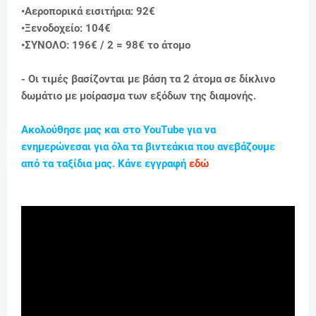
•Αεροπορικά εισιτήρια: 92€
•Ξενοδοχείo: 104€
•ΣΥΝΟΛΟ: 196€ / 2 = 98
€ το άτομο
- Οι τιμές βασίζονται με βάση τα 2 άτομα σε δίκλινο
δωμάτιο με μοίρασμα των εξόδων της διαμονής.
Ακολούθησε μας και στο YouTube για να
ενημερώνεσαι για όλα τα βιντεάκια που ανεβάζουμε
από τα ταξίδια μας. Κάνε εγγραφή
εδώ