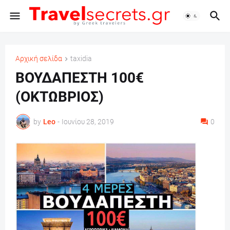
Αρχική σελίδα
taxidia
ΒΟΥΔΑΠΕΣΤΗ 100€
(ΟΚΤΩΒΡΙΟΣ)
by
Leo
-
Ιουνίου 28, 2019
0