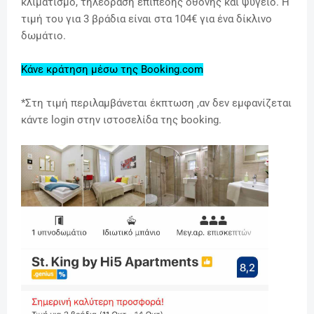
κλιματισμό, τηλεόραση επίπεδης οθόνης και ψυγείο.
Η
τιμή του για 3 βράδια είναι στα 104€ για ένα δίκλινο
δωμάτιο.
Κάνε κράτηση μέσω της Booking.com
*Στη τιμή περιλαμβάνεται έκπτωση ,αν δεν εμφανίζεται
κάντε login στην ιστοσελίδα της booking.