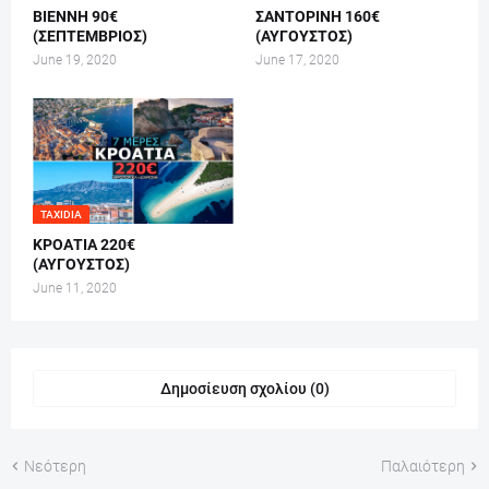
ΒΙΕΝΝΗ 90€
ΣΑΝΤΟΡΙΝΗ 160€
(ΣΕΠΤΕΜΒΡΙΟΣ)
(ΑΥΓΟΥΣΤΟΣ)
June 19, 2020
June 17, 2020
TAXIDIA
ΚΡΟΑΤΙΑ 220€
(ΑΥΓΟΥΣΤΟΣ)
June 11, 2020
Δημοσίευση σχολίου (0)
Νεότερη
Παλαιότερη