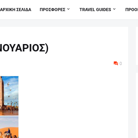
ΑΡΧΙΚΗ ΣΕΛΙΔΑ
ΠΡΟΣΦΟΡΕΣ
TRAVEL GUIDES
ΠΡΟΟ
ΝΟΥΑΡΙΟΣ)
0