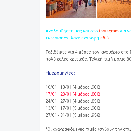
Ακολουθήστε μας και στο
instagram
για ν
των stories. Κάνε εγγραφή
εδώ
Ταξιδέψτε για 4 μέρες τον Ιανουάριο
στο Μ
πολύ καλές κριτικές.
Τελική τιμή μόλις 8
Ημερομηνίες:
10/01 - 13/01 (4 μέρες ,90€)
17/01 - 20/01 (4 μέρες ,80€)
24/01 - 27/01 (4 μέρες ,85€)
13/01 - 17/01 (5 μέρες ,90€)
27/01 - 31/01 (5 μέρες ,95€)
*Οι αναγραφόμενες τιμές ισχύουν την στι