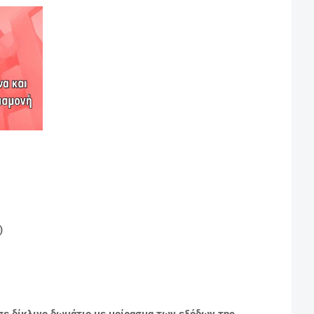
)
 σε δίκλινο δωμάτιο με μοίρασμα των εξόδων της