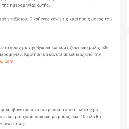
ς της ημερομηνίας αυτής.
ρόταση ταξιδιού. Ο καθένας κάνει τις κρατήσεις μόνος του
ας πτήσεις με την Ryanair και κοστίζουν από μόλις 50€
ερομηνίες. Κράτηση θα κάνετε απευθείας από την
wi.com
εριλαμβάνεται μόνο μια μεσαία τσάντα πλάτης με
ετε και μια χειραποσκευή με ρόδες έως 10 κιλά θα
€ ανά πτήση.