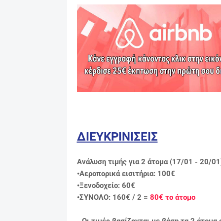
ΔΙΕΥΚΡΙΝΙΣΕΙΣ
Ανάλυση τιμής για 2 άτομα (17/01 - 20/01
•Αεροπορικά εισιτήρια: 100€
•Ξενοδοχείo: 60€
•ΣΥΝΟΛΟ: 160€ / 2 =
80€
το άτομο
- Οι τιμές βασίζονται με βάση τα 2 άτομα