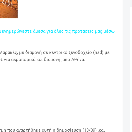
α ενημερώνεστε άμεσα για όλες τις προτάσεις μας μέσω
αρακές, με διαμονή σε κεντρικό ξενοδοχείο (riad) με
0€ για αεροπορικά και διαμονή ,από Αθήνα.
γμή που αναρτήθηκε αυτή η δημοσίευση (13/09) ,και