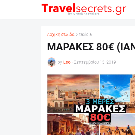
Αρχική σελίδα
taxidia
ΜΑΡΑΚΕΣ 80€ (ΙΑ
by
Leo
-
Σεπτεμβρίου 13, 2019