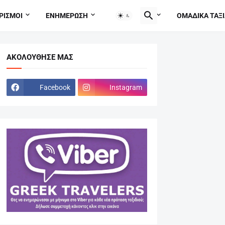
ΡΙΣΜΟΙ
ΕΝΗΜΕΡΩΣΗ
TRAVEL TIPS
ΟΜΑΔΙΚΑ ΤΑΞΙ
ΑΚΟΛΟΎΘΗΣΕ ΜΑΣ
Facebook
Instagram