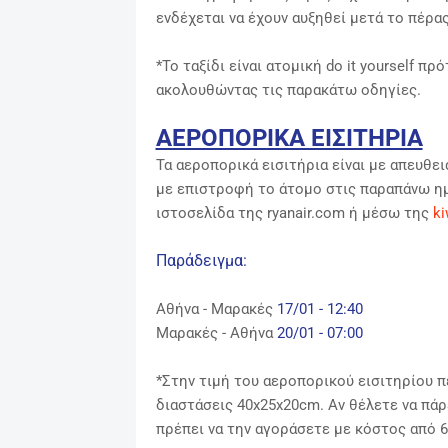
ενδέχεται να έχουν αυξηθεί μετά το πέρα
*Το ταξίδι είναι ατομική do it yourself π
ακολουθώντας τις παρακάτω οδηγίες.
ΑΕΡΟΠΟΡΙΚΑ ΕΙΣΙΤΗΡΙΑ
Τα αεροπορικά εισιτήρια είναι με απευθει
με επιστροφή το άτομο στις παραπάνω ημ
ιστοσελίδα της ryanair.com
ή μέσω της
ki
Παράδειγμα:
Αθήνα - Μαρακές
17/01 - 12:40
Μαρακές
-
Αθήνα
20/01 - 07:00
*
Στην τιμή του αεροπορικού εισιτηρίου π
διαστάσεις 40x25x20cm. Αν θέλετε να πάρ
πρέπει να την αγοράσετε με κόστος από 6