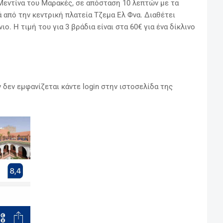
Μεντίνα του Μαρακές, σε απόσταση 10 λεπτών με τα
ά από την κεντρική πλατεία Τζεμα Ελ Φνα. Διαθέτει
ο. Η τιμή του για 3 βράδια είναι στα 60€ για ένα δίκλινο
 δεν εμφανίζεται κάντε login στην ιστοσελίδα της