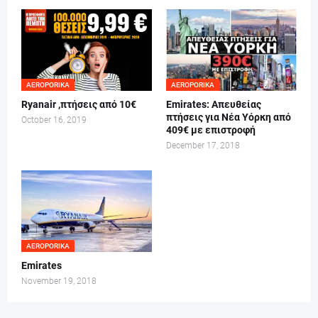
AEROPORIKA
AEROPORIKA
Ryanair ,πτήσεις από 10€
Emirates: Απευθείας
πτήσεις για Νέα Υόρκη από
October 16, 2019
409€ με επιστροφή
December 17, 2018
AEROPORIKA
Emirates
November 19, 2018