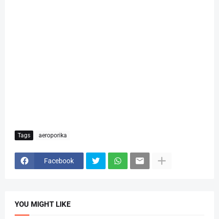
Tags
aeroporika
Facebook
YOU MIGHT LIKE