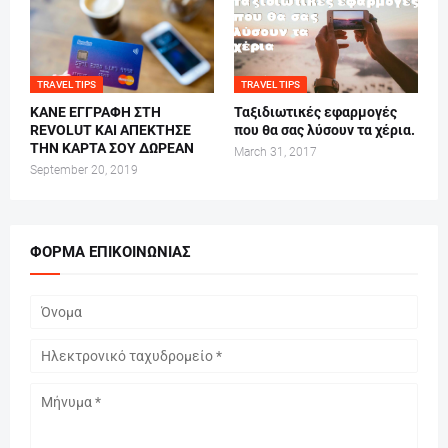
TRAVEL TIPS
TRAVEL TIPS
ΚΑΝΕ ΕΓΓΡΑΦΗ ΣΤΗ
Ταξιδιωτικές εφαρμογές
REVOLUT ΚΑΙ ΑΠΕΚΤΗΣΕ
που θα σας λύσουν τα χέρια.
ΤΗΝ ΚΑΡΤΑ ΣΟΥ ΔΩΡΕΑΝ
March 31, 2017
September 20, 2019
ΦΌΡΜΑ ΕΠΙΚΟΙΝΩΝΊΑΣ