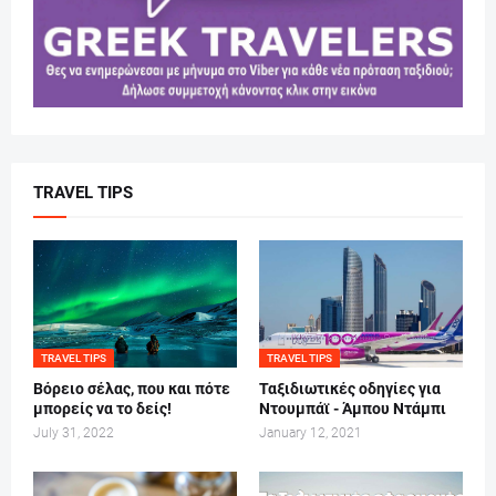
TRAVEL TIPS
TRAVEL TIPS
TRAVEL TIPS
Βόρειο σέλας, που και πότε
Ταξιδιωτικές οδηγίες για
μπορείς να το δείς!
Ντουμπάϊ - Άμπου Ντάμπι
July 31, 2022
January 12, 2021