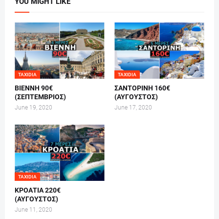
YOU MIGHT LIKE
TAXIDIA
TAXIDIA
ΒΙΕΝΝΗ 90€
ΣΑΝΤΟΡΙΝΗ 160€
(ΣΕΠΤΕΜΒΡΙΟΣ)
(ΑΥΓΟΥΣΤΟΣ)
June 19, 2020
June 17, 2020
TAXIDIA
ΚΡΟΑΤΙΑ 220€
(ΑΥΓΟΥΣΤΟΣ)
June 11, 2020