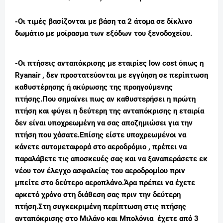
-
Οι τιμές βασίζονται με βάση τα 2 άτομα σε δίκλινο
δωμάτιο με μοίρασμα των εξόδων του ξενοδοχείου.
-Οι πτήσεις ανταπόκρισης με εταιρίες low cost όπως η
Ryanair , δεν προστατεύονται με εγγύηση σε περίπτωση
καθυστέρησης ή ακύρωσης της προηγούμενης
πτήσης.Που σημαίνει πως αν καθυστερήσει η πρώτη
πτήση και φύγει η δεύτερη της ανταπόκρισης η εταιρία
δεν είναι υποχρεωμένη να σας αποζημιώσει για την
πτήση που χάσατε.Επίσης είστε υποχρεωμένοι να
κάνετε αυτομεταφορά στο αεροδρόμιο , πρέπει να
παραλάβετε τις αποσκευές σας και να ξαναπεράσετε εκ
νέου τον έλεγχο ασφαλείας του αεροδρομίου πριν
μπείτε στο δεύτερο αεροπλάνο.Άρα πρέπει να έχετε
αρκετό χρόνο στη διάθεση σας πριν την δεύτερη
πτήση.Σ
τη συγκεκριμένη περίπτωση στις πτήσης
ανταπόκρισης στο Μιλάνο και Μπολόνια έχετε από 3