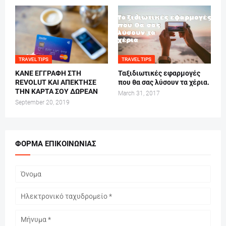
TRAVEL TIPS
TRAVEL TIPS
ΚΑΝΕ ΕΓΓΡΑΦΗ ΣΤΗ
Ταξιδιωτικές εφαρμογές
REVOLUT ΚΑΙ ΑΠΕΚΤΗΣΕ
που θα σας λύσουν τα χέρια.
ΤΗΝ ΚΑΡΤΑ ΣΟΥ ΔΩΡΕΑΝ
March 31, 2017
September 20, 2019
ΦΌΡΜΑ ΕΠΙΚΟΙΝΩΝΊΑΣ