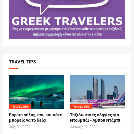
TRAVEL TIPS
TRAVEL TIPS
TRAVEL TIPS
Βόρειο σέλας, που και πότε
Ταξιδιωτικές οδηγίες για
μπορείς να το δείς!
Ντουμπάϊ - Άμπου Ντάμπι
July 31, 2022
January 12, 2021