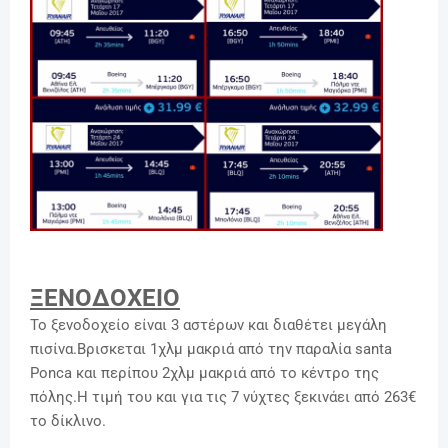
ΞΕΝΟΔΟΧΕΙΟ
Το ξενοδοχείο είναι 3 αστέρων και διαθέτει μεγάλη
πισίνα.Βρισκεται 1χλμ μακριά από την παραλία santa
Ponca και περίπου 2χλμ μακριά από το κέντρο της
πόλης.Η τιμή του και για τις 7 νύχτες ξεκινάει από 263€
το δίκλινο.