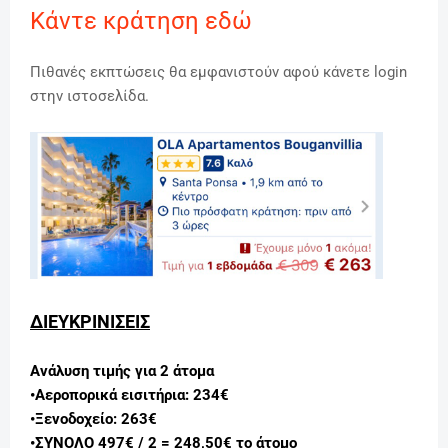
Κάντε κράτηση εδώ
Πιθανές εκπτώσεις θα εμφανιστούν αφού κάνετε login
στην ιστοσελίδα.
ΔΙΕΥΚΡΙΝΙΣΕΙΣ
Ανάλυση τιμής για 2 άτομα
•Αεροπορικά εισιτήρια: 234€
•Ξενοδοχείο: 263€
•
ΣΥΝΟΛΟ 497€ / 2 =
248,50€ το άτομο