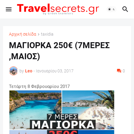
Αρχική σελίδα
taxidia
ΜΑΓΙΟΡΚΑ 250€ (7ΜΕΡΕΣ
,ΜΑΙΟΣ)
by
Leo
-
Ιανουαρίου 03, 2017
0
Τετάρτη 8 Φεβρουαρίου 2017