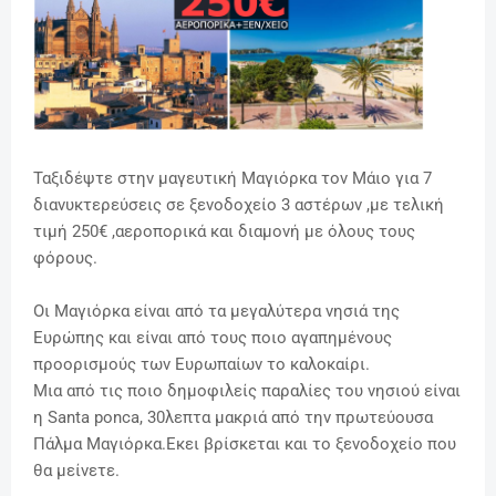
Ταξιδέψτε στην μαγευτική Μαγιόρκα τον Μάιο για 7
διανυκτερεύσεις σε ξενοδοχείο 3 αστέρων ,με τελική
τιμή 250€ ,αεροπορικά και διαμονή με όλους τους
φόρους.
Οι Μαγιόρκα είναι από τα μεγαλύτερα νησιά της
Ευρώπης και είναι από τους ποιο αγαπημένους
προορισμούς των Ευρωπαίων το καλοκαίρι.
Μια από τις ποιο δημοφιλείς παραλίες του νησιού είναι
η Santa ponca, 30λεπτα μακριά από την πρωτεύουσα
Πάλμα Μαγιόρκα.Εκει βρίσκεται και το ξενοδοχείο που
θα μείνετε.