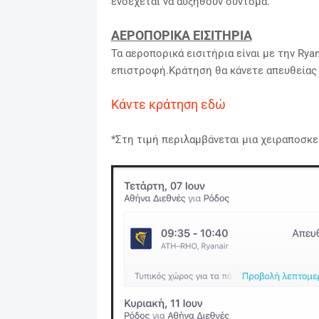
ενδέχεται να αυξηθούν σύντομα.
ΑΕΡΟΠΟΡΙΚΑ ΕΙΣΙΤΗΡΙΑ
Τα αεροπορικά εισιτήρια είναι με την Rya
επιστροφή.Κράτηση θα κάνετε απευθείας α
Κάντε κράτηση εδώ
*Στη τιμή περιλαμβάνεται μια χειραποσκευ