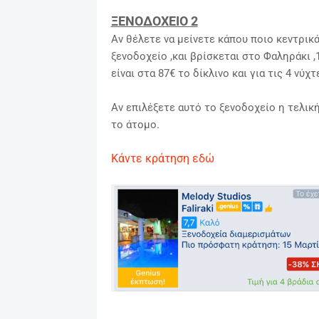
ΞΕΝΟΔΟΧΕΙΟ 2
Αν θέλετε να μείνετε κάπου ποιο κεντρικά
ξενοδοχείο ,και βρίσκεται στο Φαληράκι ,
είναι στα 87€ το δίκλινο και για τις 4 νύχτ
Αν επιλέξετε αυτό το ξενοδοχείο η τελικ
το άτομο.
Κάντε κράτηση εδώ