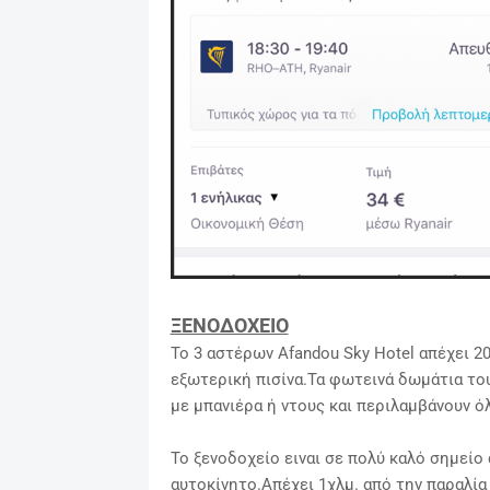
ΞΕΝΟΔΟΧΕΙΟ
Το 3 αστέρων Afandou Sky Hotel απέχει 2
εξωτερική πισίνα.Τα φωτεινά δωμάτια του
με μπανιέρα ή ντους και περιλαμβάνουν ό
Το ξενοδοχείο ειναι σε πολύ καλό σημείο 
αυτοκίνητο.Α
πέχει 1χλμ. από την παραλί