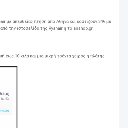
nair με απευθείας πτήση από Αθήνα και κοστίζουν 34€ με
πό την ιστοσελίδα της Ryanair ή το airshop.gr
ή έως 10 κιλά και μια μικρή τσάντα χειρός ή πλάτης.