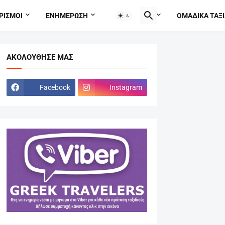
ΡΙΣΜΟΙ
ΕΝΗΜΕΡΩΣΗ
TRAVEL TIPS
ΟΜΑΔΙΚΑ ΤΑΞΙ
ΑΚΟΛΟΎΘΗΣΕ ΜΑΣ
Facebook
Instagram