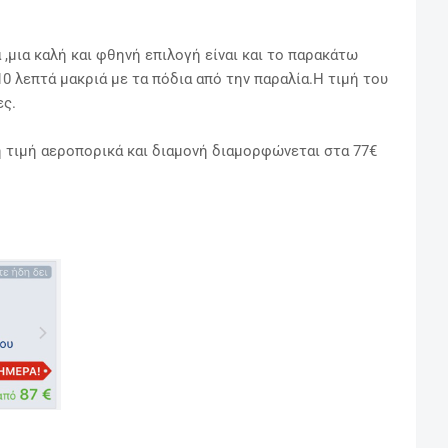
 ,μια καλή και φθηνή επιλογή είναι και το παρακάτω
10 λεπτά μακριά με τα πόδια από την παραλία.Η τιμή του
ες.
ή τιμή αεροπορικά και διαμονή διαμορφώνεται στα 77€