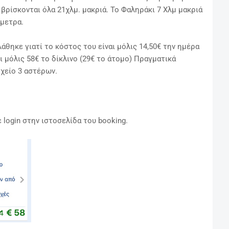
 βρίσκονται όλα 21χλμ. μακριά.
Το Φαληράκι 7 Χλμ μακριά
όμετρα.
άθηκε γιατί το κόστος του είναι μόλις 14,50€ την ημέρα
ι μόλις 58€ το δίκλινο
(29€ το άτομο) Πραγματικά
οχείο 3 αστέρων.
 login στην ιστοσελίδα του booking.