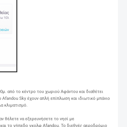
00μ. από το κέντρο του χωριού Αφάντου και διαθέτει
 Afandou Sky έχουν απλή επίπλωση και ιδιωτικό μπάνιο
λα κλιματισμό.
αν θέλετε να εξερευνήσετε το νησί με
α και το γήπεδο γκολφ Afandou. Το διεθνές αεροδρόμιο