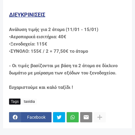
ΔΙΕΥΚΡΙΝΙΣΕΙΣ
Ανάλυση τιμής για 2 άτομα (11/01 - 15/01)
•Αεροπορικά εισιτήρια: 40€
•Ξενοδοχείo: 115€
•ΣΥΝΟΛΟ: 155€ / 2 = 77,50
€ το άτομο
- Οι τιμές βασίζονται με βάση τα 2 άτομα σε δίκλινο
δωμάτιο με μοίρασμα των εξόδων του ξενοδοχείου.
Ευχαριστούμε και καλό ταξίδι !
Tags
taxidia
Facebook