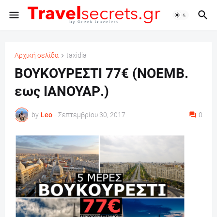
Αρχική σελίδα
taxidia
ΒΟΥΚΟΥΡΕΣΤΙ 77€ (ΝΟΕΜΒ.
εως ΙΑΝΟΥΑΡ.)
by
Leo
-
Σεπτεμβρίου 30, 2017
0