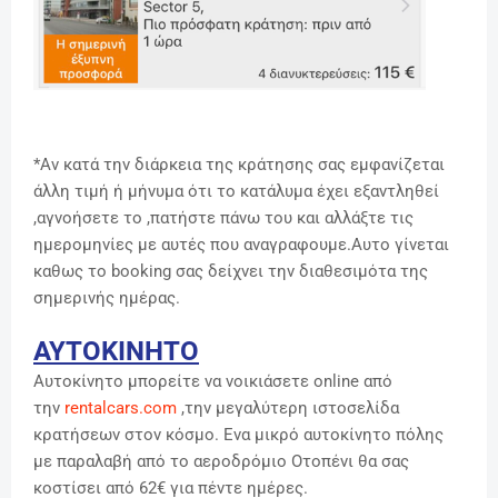
*Αν κατά την διάρκεια της κράτησης σας εμφανίζεται
άλλη τιμή ή μήνυμα ότι το κατάλυμα έχει εξαντληθεί
,αγνοήσετε το ,πατήστε πάνω του και αλλάξτε τις
ημερομηνίες με αυτές που αναγραφουμε.Αυτο γίνεται
καθως το booking σας δείχνει την διαθεσιμότα της
σημερινής ημέρας.
ΑΥΤΟΚΙΝΗΤΟ
Αυτοκίνητο μπορείτε να νοικιάσετε online από
την
rentalcars.com
,την μεγαλύτερη ιστοσελίδα
κρατήσεων στον κόσμο. Ενα μικρό αυτοκίνητο πόλης
με παραλαβή από το αεροδρόμιο Οτοπένι θα σας
κοστίσει από 62€ για πέντε ημέρες.