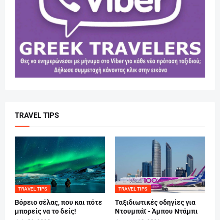
TRAVEL TIPS
TRAVEL TIPS
TRAVEL TIPS
Βόρειο σέλας, που και πότε
Ταξιδιωτικές οδηγίες για
μπορείς να το δείς!
Ντουμπάϊ - Άμπου Ντάμπι