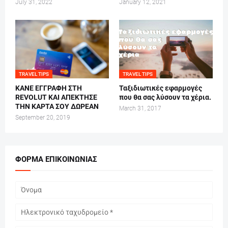
July 31, 2022
January 12, 2021
TRAVEL TIPS
TRAVEL TIPS
ΚΑΝΕ ΕΓΓΡΑΦΗ ΣΤΗ
Ταξιδιωτικές εφαρμογές
REVOLUT ΚΑΙ ΑΠΕΚΤΗΣΕ
που θα σας λύσουν τα χέρια.
ΤΗΝ ΚΑΡΤΑ ΣΟΥ ΔΩΡΕΑΝ
March 31, 2017
September 20, 2019
ΦΌΡΜΑ ΕΠΙΚΟΙΝΩΝΊΑΣ