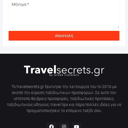
Το travelsecrets.gr ξεκίνησε την λειτουργία του το 2016 με
σκοπό την εύρεση ταξιδιωτικών προσφορών. Σε αυτό τον
ιστότοπο θα βρεις προσφορές, ταξιδιωτικές προτάσεις,
ταξιδιωτικούς οδηγούς, travel tips και πάρα πολλές ιδέες για να
πραγματοποιήσεις το επόμενο ταξίδι σου.