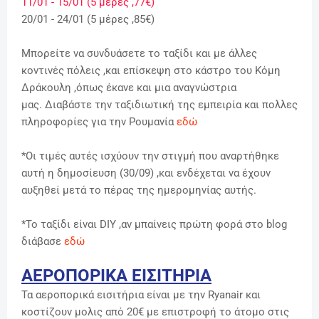
11/01 - 15/01 (5 μέρες ,77€)
20/01 - 24/01 (5 μέρες ,85€)
Μπορείτε να συνδυάσετε το ταξίδι και με άλλες
κοντινές πόλεις ,και επίσκεψη στο κάστρο του Κόμη
Δράκουλη ,όπως έκανε και μια αναγνώστρια
μας. Διαβάστε την ταξιδιωτική της εμπειρία και πολλες
πληροφορίες για την Ρουμανία
εδώ
*Οι τιμές αυτές ισχύουν την στιγμή που αναρτήθηκε
αυτή η δημοσίευση (30/09) ,και ενδέχεται να έχουν
αυξηθεί μετά το πέρας της ημερομηνίας αυτής.
*Το ταξίδι είναι DIY ,αν μπαίνεις πρώτη φορά στο blog
διάβασε
εδώ
ΑΕΡΟΠΟΡΙΚΑ ΕΙΣΙΤΗΡΙΑ
Τα αεροπορικά εισιτήρια είναι με την Ryanair και
κοστίζουν μολις από 20€ με επιστροφή το άτομο στις