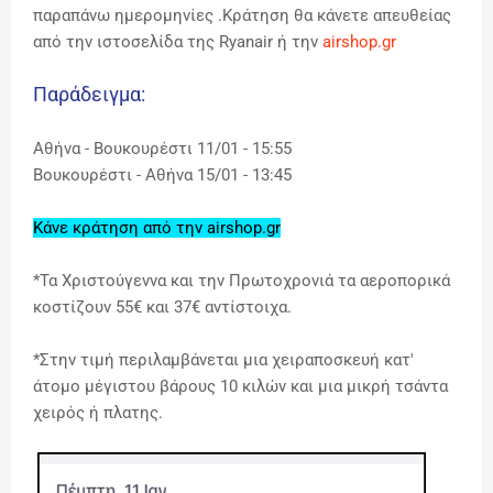
παραπάνω ημερομηνίες .Κράτηση θα κάνετε απευθείας
από την ιστοσελίδα της Ryanair ή την
airshop.gr
Παράδειγμα:
Αθήνα - Βουκουρέστι 11/01 - 15:55
Βουκουρέστι
- Αθήνα 15/01 - 13:45
Κάνε κράτηση από την airshop.gr
*Τα Χριστούγεννα και την Πρωτοχρονιά τα αεροπορικά
κοστίζουν 55€ και 37€ αντίστοιχα.
*
Στην τιμή περιλαμβάνεται μια χειραποσκευή κατ'
άτομο μέγιστου βάρους 10 κιλών και μια μικρή τσάντα
χειρός ή πλατης.