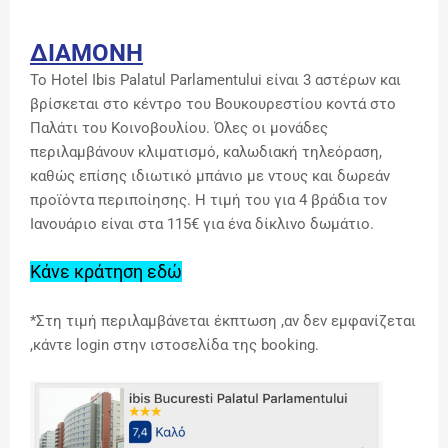
ΔΙΑΜΟΝΗ
Το Hotel Ibis Palatul Parlamentului είναι 3 αστέρων και
βρίσκεται στο κέντρο του Βουκουρεστίου κοντά στο
Παλάτι του Κοινοβουλίου. Όλες οι μονάδες
περιλαμβάνουν κλιματισμό, καλωδιακή τηλεόραση,
καθώς επίσης ιδιωτικό μπάνιο με ντους και δωρεάν
προϊόντα περιποίησης. Η τιμή του για 4 βράδια τον
Ιανουάριο είναι στα 115€ για ένα δίκλινο δωμάτιο.
Κάνε κράτηση εδώ
*Στη τιμή περιλαμβάνεται έκπτωση ,αν δεν εμφανίζεται
,κάντε login στην ιστοσελίδα της booking.