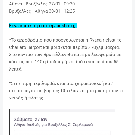
Αθήνα - Βρυξέλλες 27/01 - 09:30
Βρυξέλλες
- Αθήνα 30/01 - 12:25
Κάνε κράτηση από την airshop.gr
*Το αεροδρόμιο που προσγειώνεται η Ryanair είναι το
Charleroi airport και βρίσκεται περίπου 70χλμ μακριά.
Στο κεντρο των Βρυξελλών θα πατε με λεωφορείο με
κόστος από 14€ η διαδρομή και διάρκεια περίπου 55
λεπτά.
*
Στην τιμή περιλαμβάνεται μια χειραποσκευή κατ'
άτομο μέγιστου βάρους 10 κιλών και μια μικρή τσάντα
χειρός ή πλατης.