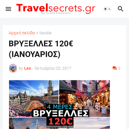
Αρχική σελίδα
taxidia
ΒΡΥΞΕΛΛΕΣ 120€
(ΙΑΝΟΥΑΡΙΟΣ)
by
Leo
-
Οκτωβρίου 20, 2017
0