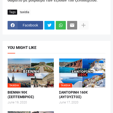
δωμάτιο με μοίρασμα των εξόδων του ξενοδοχείου.
Tags
taxidia
Facebook
YOU MIGHT LIKE
TAXIDIA
TAXIDIA
ΒΙΕΝΝΗ 90€
ΣΑΝΤΟΡΙΝΗ 160€
(ΣΕΠΤΕΜΒΡΙΟΣ)
(ΑΥΓΟΥΣΤΟΣ)
June 19, 2020
June 17, 2020