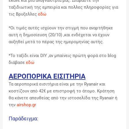
έκανε και μια αναγνώστρια μας. Διαβάστε την
ταξιδιωτική της εμπειρία και πολλες πληροφορίες για
τις Βρυξελλες
εδώ
*Οι τιμές αυτές ισχύουν την στιγμή που αναρτήθηκε
αυτή η δημοσίευση (20/10) ,και ενδέχεται να έχουν
αυξηθεί μετά το πέρας της ημερομηνίας αυτής.
*Το ταξίδι είναι DIY ,αν μπαίνεις πρώτη φορά στο blog
διάβασε
εδώ
ΑΕΡΟΠΟΡΙΚΑ ΕΙΣΙΤΗΡΙΑ
Τα αεροπορικά εισιτήρια είναι με την Ryanair και
κοστίζουν από 42€ με επιστροφή το άτομο. Κράτηση
θα κάνετε απευθείας από την ιστοσελίδα της Ryanair ή
την
airshop.gr
Παράδειγμα: