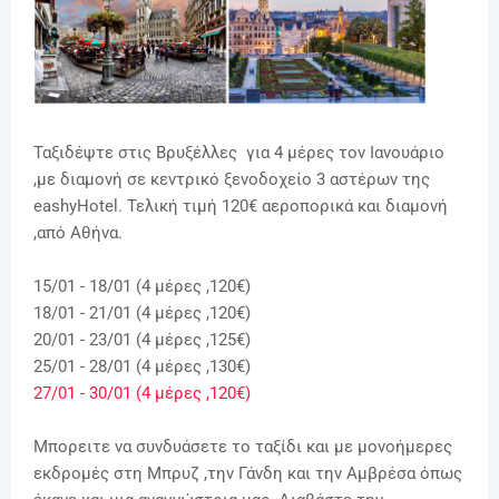
Ταξιδέψτε στις Βρυξέλλες για 4 μέρες τον Ιανουάριο
,με διαμονή σε κεντρικό ξενοδοχείο 3 αστέρων της
eashyHotel. Τελική τιμή 120€ αεροπορικά και διαμονή
,από Αθήνα.
15/01 - 18/01 (4 μέρες ,120€)
18/01 - 21/01 (4 μέρες ,120€)
20/01 - 23/01 (4 μέρες ,125€)
25/01 - 28/01 (4 μέρες ,130€)
27/01 - 30/01 (4 μέρες ,120€)
Μπορειτε να συνδυάσετε το ταξίδι και με μονοήμερες
εκδρομές στη Μπρυζ ,την Γάνδη και την Αμβρέσα όπως