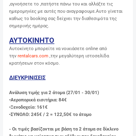
,αγνοήσετε το ,πατήστε πάνω του και αλλάξτε τις
ημερομηνίες με αυτές που αναγραφουμε.Αυτο γίνεται
καθως το booking σας δείχνει την διαθεσιμότα της
σημερινής ημέρας.
ΑΥΤΟΚΙΝΗΤΟ
Αυτοκίνητο μπορείτε να νοικιάσετε online από
την
rentalcars.com
,την μεγαλύτερη ιστοσελίδα
κρατήσεων στον κόσμο.
ΔΙΕΥΚΡΙΝΙΣΕΙΣ
Ανάλυση τιμής για 2 άτομα (27/01 - 30/01)
•Αεροπορικά εισιτήρια: 84€
•Ξενοδοχείo: 161€
•ΣΥΝΟΛΟ: 245€ / 2 = 122,50
€ το άτομο
- Οι τιμές βασίζονται με βάση τα 2 άτομα σε δίκλινο