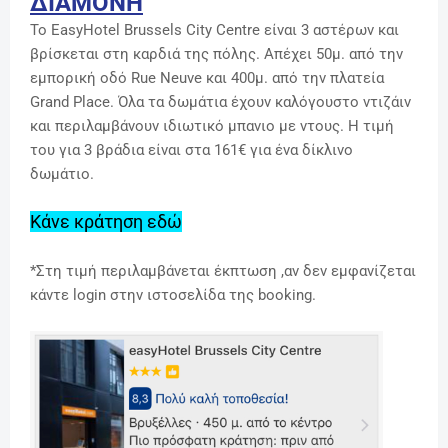
ΔΙΑΜΟΝΗ
Το EasyHotel Brussels City Centre είναι 3 αστέρων και
βρίσκεται στη καρδιά της πόλης. Απέχει 50μ. από την
εμπορική οδό Rue Neuve και 400μ. από την πλατεία
Grand Place. Όλα τα δωμάτια έχουν καλόγουστο ντιζάιν
και περιλαμβάνουν ιδιωτικό μπανιο με ντους. Η τιμή
του για 3 βράδια είναι στα 161€ για ένα δίκλινο
δωμάτιο.
Κάνε κράτηση εδώ
*Στη τιμή περιλαμβάνεται έκπτωση ,αν δεν εμφανίζεται
κάντε login στην ιστοσελίδα της booking.