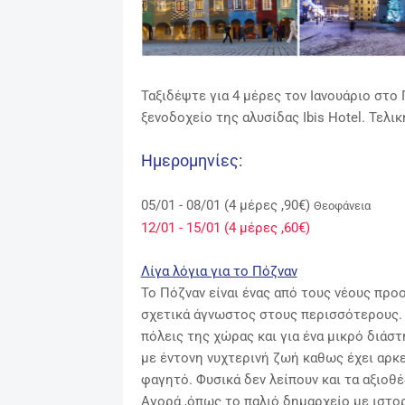
Ταξιδέψτε για 4 μέρες τον Ιανουάριο στο
ξενοδοχείο της αλυσίδας Ibis Hotel. Τελι
Ημερομηνίες:
05/01 - 08/01 (4 μέρες ,90€)
Θεοφάνεια
12/01 - 15/01 (4 μέρες ,60€)
Λίγα λόγια για το Πόζναν
Το Πόζναν είναι ένας από τους νέους προ
σχετικά άγνωστος στους περισσότερους. Β
πόλεις της χώρας και για ένα μικρό διάσ
με έντονη νυχτερινή ζωή καθως έχει αρκ
φαγητό. Φυσικά δεν λείπουν και τα αξιοθ
Αγορά ,όπως το παλιό δημαρχείο με ιστορ