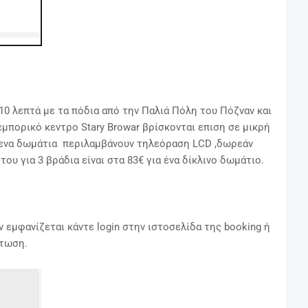
ς 10 λεπτά με τα πόδια από την Παλιά Πόλη του Πόζναν και
εμπορικό κεντρο Stary Browar
βρίσκονται επιση
σε μικρή
ενα δωμάτια περιλαμβάνουν τηλεόραση LCD ,δωρεάν
 του για 3 βράδια είναι στα 83€ για ένα δίκλινο δωμάτιο.
 εμφανίζεται κάντε login στην ιστοσελίδα της booking ή
πτωση.