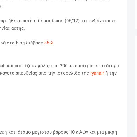
 .
ναρτήθηκε αυτή η δημοσίευση (06/12) ,και ενδέχεται να
νίας αυτής.
φορά στο blog διάβασε
εδώ
nair και κοστίζουν μόλις από 20€ με επιστροφή το άτομο
κάνετε απευθείας από την ιστοσελίδα της
ryanair
ή την
ευή κατ' άτομο μέγιστου βάρους 10 κιλών και μια μικρή