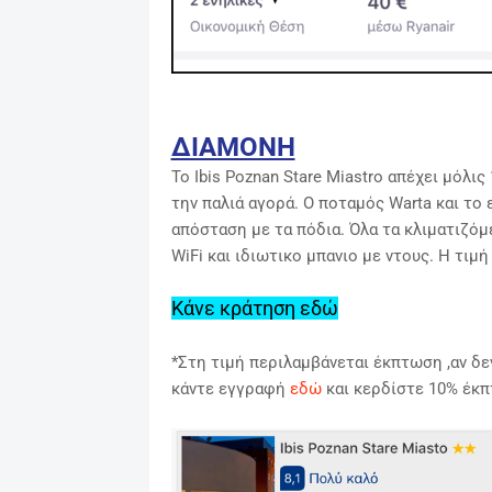
ΔΙΑΜΟΝΗ
Το Ibis Poznan Stare Miastro απέχει μόλι
την παλιά αγορά. Ο ποταμός Warta και το 
απόσταση με τα πόδια. Όλα τα
κλιματιζόμ
WiFi και ιδιωτικο μπανιο με ντους. Η τιμή
Κάνε κράτηση εδώ
*Στη τιμή περιλαμβάνεται έκπτωση ,αν δεν
κάντε εγγραφή
εδώ
και κερδίστε 10% έκ