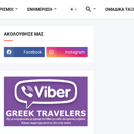
ΡΙΣΜΟΙ
ΕΝΗΜΕΡΩΣΗ
TRAVEL TIPS
ΟΜΑΔΙΚΑ ΤΑΞΙ
ΑΚΟΛΟΎΘΗΣΕ ΜΑΣ
Facebook
Instagram