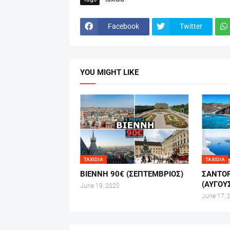
Facebook
Twitter
YOU MIGHT LIKE
TAXIDIA
TAXIDIA
ΒΙΕΝΝΗ 90€ (ΣΕΠΤΕΜΒΡΙΟΣ)
ΣΑΝΤΟΡ
(ΑΥΓΟΥ
June 19, 2020
June 17, 