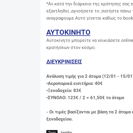
*Αν κατά την διάρκεια της κράτησης σας ε
εξαντληθεί ,αγνοήσετε το ,πατήστε πάνω 
αναγραφουμε.Αυτο γίνεται καθως το booki
ΑΥΤΟΚΙΝΗΤΟ
Αυτοκίνητο μπορείτε να νοικιάσετε onlin
κρατήσεων στον κόσμο.
ΔΙΕΥΚΡΙΝΙΣΕΙΣ
Ανάλυση τιμής για 2 άτομα (12/01 - 15/01
•Αεροπορικά εισιτήρια: 40€
•Ξενοδοχείo: 83€
•ΣΥΝΟΛΟ: 123€ / 2 = 61,50
€ το άτομο
- Οι τιμές βασίζονται με βάση τα 2 άτομα
ξενοδοχείου.
Tags
taxidia