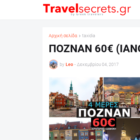
Αρχική σελίδα
taxidia
ΠΟΖΝΑΝ 60€ (ΙΑΝ
by
Leo
-
Δεκεμβρίου 04, 2017