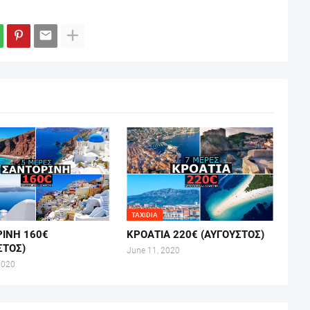
TAXIDIA
ΙΝΗ 160€
ΚΡΟΑΤΙΑ 220€ (ΑΥΓΟΥΣΤΟΣ)
ΣΤΟΣ)
June 11, 2020
2020