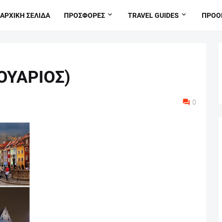
ΑΡΧΙΚΗ ΣΕΛΙΔΑ
ΠΡΟΣΦΟΡΕΣ
TRAVEL GUIDES
ΠΡΟΟ
ΟΥΑΡΙΟΣ)
0