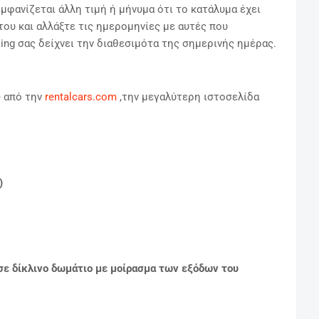
μφανίζεται άλλη τιμή ή μήνυμα ότι το κατάλυμα έχει
του και αλλάξτε τις ημερομηνίες με αυτές που
ng σας δείχνει την διαθεσιμότα της σημερινής ημέρας.
e από την
rentalcars.com
,την μεγαλύτερη ιστοσελίδα
)
 σε δίκλινο δωμάτιο με μοίρασμα των εξόδων του