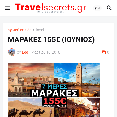
Αρχική σελίδα
taxidia
ΜΑΡΑΚΕΣ 155€ (ΙΟΥΝΙΟΣ)
by
Leo
-
Μαρτίου 10, 2018
0