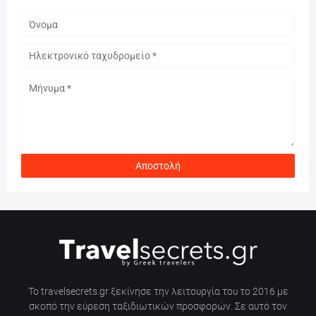
Το travelsecrets.gr ξεκίνησε την λειτουργία του το 2016 με
σκοπό την εύρεση ταξιδιωτικών προσφορών. Σε αυτό τον