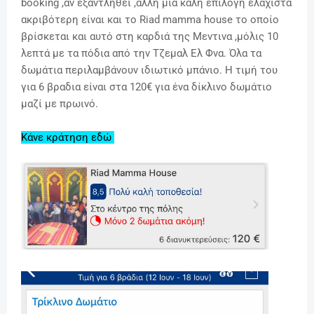
booking ,αν εξαντληθεί ,άλλη μια καλή επιλογή ελάχιστα
ακριβότερη είναι και το Riad mamma house το οποίο
βρίσκεται και αυτό στη καρδιά της Μεντινα ,μόλις 10
λεπτά με τα πόδια από την Τζεμαλ Ελ Φνα. Όλα τα
δωμάτια περιλαμβάνουν ιδιωτικό μπάνιο. Η τιμή του
για 6 βραδια είναι στα 120€ για ένα δίκλινο δωμάτιο
μαζί με πρωινό.
Κάνε κράτηση εδώ