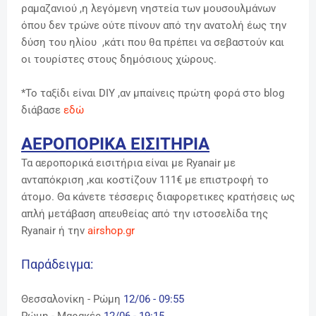
ραμαζανιού ,η λεγόμενη νηστεία των μουσουλμάνων
όπου δεν τρώνε ούτε πίνουν από την ανατολή έως την
δύση του ηλίου ,κάτι που θα πρέπει να σεβαστούν και
οι τουρίστες στους δημόσιους χώρους.
*Το ταξίδι είναι DIY ,αν μπαίνεις πρώτη φορά στο blog
διάβασε
εδώ
ΑΕΡΟΠΟΡΙΚΑ ΕΙΣΙΤΗΡΙΑ
Τα αεροπορικά εισιτήρια είναι με Ryanair με
ανταπόκριση ,και κοστίζουν 111€ με επιστροφή το
άτομο. Θα κάνετε τέσσερις διαφορετικες κρατήσεις ως
απλή μετάβαση απευθείας από την ιστοσελίδα της
Ryanair ή την
airshop.gr
Παράδειγμα:
Θεσσαλονίκη - Ρώμη
12/06 - 09:55