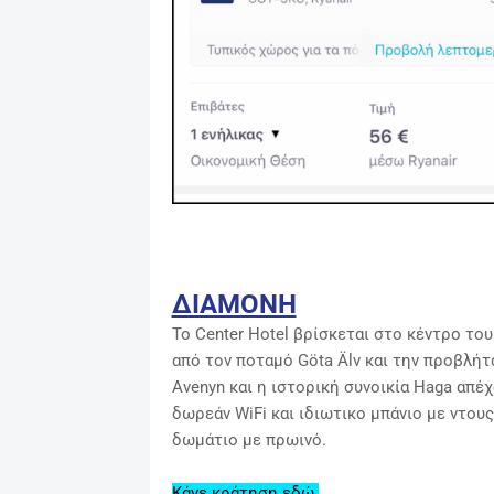
ΔΙΑΜΟΝΗ
Το Center Hotel βρίσκεται στο κέντρο το
από τον ποταμό Göta Älv και την προβλήτ
Avenyn και η ιστορική συνοικία Haga απέ
δωρεάν WiFi και ιδιωτικο μπάνιο με ντους.
δωμάτιο με πρωινό.
Κάνε κράτηση εδώ