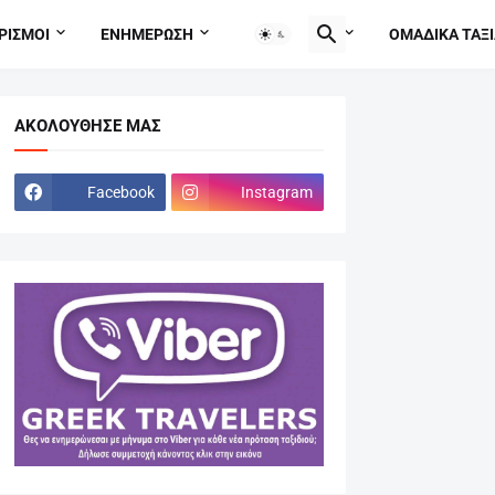
ΡΙΣΜΟΙ
ΕΝΗΜΕΡΩΣΗ
TRAVEL TIPS
ΟΜΑΔΙΚΑ ΤΑΞΙ
ΑΚΟΛΟΎΘΗΣΕ ΜΑΣ
Facebook
Instagram