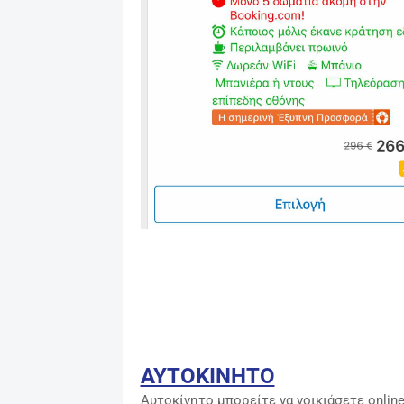
ΑΥΤΟΚΙΝΗΤΟ
Αυτοκίνητο μπορείτε να νοικιάσετε onlin