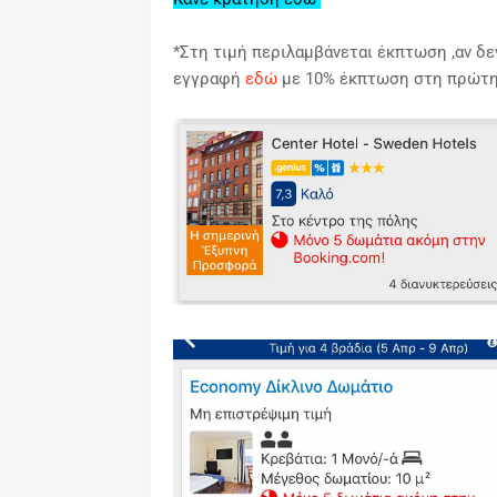
*Στη τιμή περιλαμβάνεται έκπτωση ,αν δεν
εγγραφή
εδώ
με 10% έκπτωση στη πρώτη