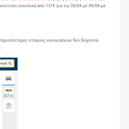
οστίσει συνολικά από 131€ για τις 05/04 με 09/04 με
περισσότερες εταιρίες ενοικιάσεων δεν δέχονται
.