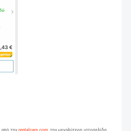
e από την
rentalcars.com
,την μεγαλύτερη ιστοσελίδα