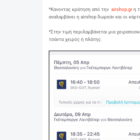
*Κανοντας κράτηση από την
airshop.gr
η τ
αναλαμβάνει η airshop δωρεάν και οι κάρ
*
Στην τιμή περιλαμβάνεται μια χειραποσκ
τσάντα χειρός ή πλάτης.