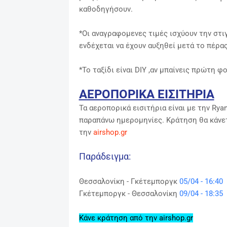
καθοδηγήσουν.
*Οι αναγραφομενες τιμές ισχύουν την στι
ενδέχεται να έχουν αυξηθεί μετά το πέρα
*Το ταξίδι είναι DIY ,αν μπαίνεις πρώτη 
ΑΕΡΟΠΟΡΙΚΑ ΕΙΣΙΤΗΡΙΑ
Τα αεροπορικά εισιτήρια είναι με την Rya
παραπάνω ημερομηνίες. Κράτηση θα κάνετε
την
airshop.gr
Παράδειγμα:
Θεσσαλονίκη - Γκέτεμποργκ
05/04 - 16:40
Γκέτεμποργκ
-
Θεσσαλονίκη
09/04 - 18:35
Κάνε κράτηση από την airshop.gr