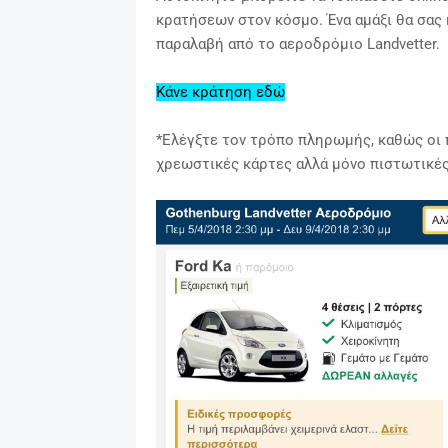
κρατήσεων στον κόσμο. Ένα αμάξι θα σας κ
παραλαβή από το αεροδρόμιο Landvetter.
Κάνε κράτηση εδώ
*Ελέγξτε τον τρόπο πληρωμής, καθώς οι 
χρεωστικές κάρτες αλλά μόνο πιστωτικές