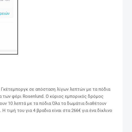
υ Γκέτεμποργκ σε απόσταση λίγων λεπτών με τα πόδια
α των φέρι Rosenlund. Ο κύριος εμπορικός δρόμος
χουν 10 λεπτά με τα πόδια
Όλα τα δωμάτια διαθέτουν
 Η τιμή του για 4 βραδια είναι στα 266€ για ένα δίκλινο