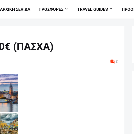
ΑΡΧΙΚΗ ΣΕΛΙΔΑ
ΠΡΟΣΦΟΡΕΣ
TRAVEL GUIDES
ΠΡΟΟ
0€ (ΠΑΣΧΑ)
0