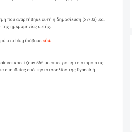
γμή που αναρτήθηκε αυτή η δημοσίευση (27/03) ,και
ς της ημερομηνίας αυτής.
φορά στο blog διάβασε
εδώ
nair και κοστίζουν 56€ με επιστροφή το άτομο στις
 απευθείας από την ιστοσελίδα της Ryanair ή