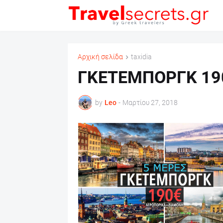
Αρχική σελίδα
taxidia
ΓΚΕΤΕΜΠΟΡΓΚ 19
by
Leo
-
Μαρτίου 27, 2018