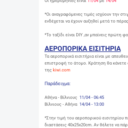
Οι ημερομηνίες είναι
11/04
με
14/04
*Οι αναγραφόμενες τιμές ισχύουν την στι
ενδέχεται να έχουν αυξηθεί μετά το πέρ
*Το ταξίδι είναι DIY ,αν μπαίνεις πρώτη 
ΑΕΡΟΠΟΡΙΚΑ ΕΙΣΙΤΗΡΙΑ
Τα αεροπορικά εισιτήρια είναι με απευθει
επιστροφή το άτομο.
Κράτηση θα κάνετε 
της
kiwi.com
Παράδειγμα:
Αθήνα - Βίλνιους
11
/04 - 06:45
Βίλνιους
- Αθήνα
14/04 - 13:00
*
Στην τιμή του αεροπορικού εισιτηρίου π
διαστάσεις 40x25x20cm. Αν θέλετε να πάρ