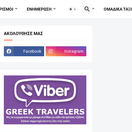
ΡΙΣΜΟΙ
ΕΝΗΜΕΡΩΣΗ
TRAVEL TIPS
ΟΜΑΔΙΚΑ ΤΑΞΙ
ΑΚΟΛΟΎΘΗΣΕ ΜΑΣ
Facebook
Instagram