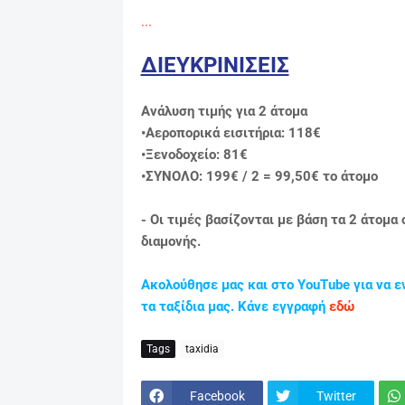
...
ΔΙΕΥΚΡΙΝΙΣΕΙΣ
Ανάλυση τιμής για 2 άτομα
•Αεροπορικά εισιτήρια: 118€
•Ξενοδοχείo: 81€
•ΣΥΝΟΛΟ: 199€ / 2 = 99,50
€ το άτομο
- Οι τιμές βασίζονται με βάση τα 2 άτομα
διαμονής.
Ακολούθησε μας και στο YouTube για να ε
τα ταξίδια μας. Κάνε εγγραφή
εδώ
Tags
taxidia
Facebook
Twitter