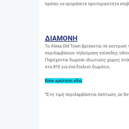
πρέπει να αγοράσετε προτεραιότητα επιβ
ΔΙΑΜΟΝΗ
Το Alexa Old Town βρίσκεται σε κεντρική
περιλαμβάνουν
τηλεόραση επίπεδης οθόνη
Παρέχονται δωρεάν ιδιωτικός χώρος στάθμ
στα 81€ για ένα δίκλινο δωμάτιο.
Κάνε κράτηση εδώ
*Στη τιμή περιλαμβάνεται έκπτωση ,αν δεν