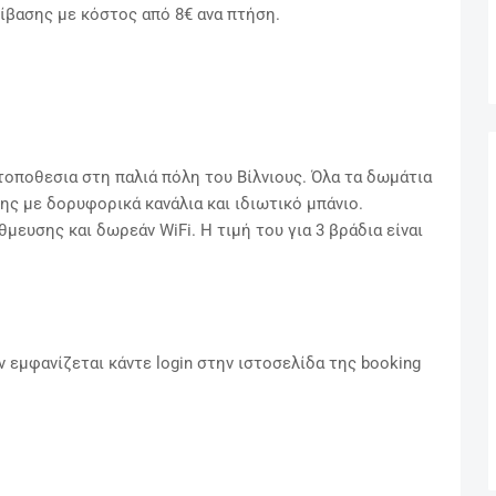
ίβασης με κόστος από 8€ ανα πτήση.
 τοποθεσια στη παλιά πόλη του Βίλνιους. Όλα τα δωμάτια
ς με δορυφορικά κανάλια και ιδιωτικό μπάνιο.
ευσης και δωρεάν WiFi. Η τιμή του για 3 βράδια είναι
 εμφανίζεται κάντε login στην ιστοσελίδα της booking