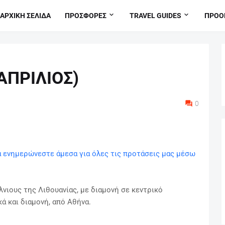
ΑΡΧΙΚΗ ΣΕΛΙΔΑ
ΠΡΟΣΦΟΡΕΣ
TRAVEL GUIDES
ΠΡΟΟ
ΑΠΡΙΛΙΟΣ)
0
α ενημερώνεστε άμεσα για όλες τις προτάσεις μας μέσω
λνιους της Λιθουανίας, με διαμονή σε κεντρικό
ά και διαμονή, από Αθήνα.