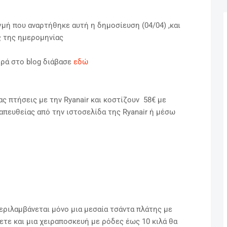
γμή που αναρτήθηκε αυτή η δημοσίευση (04/04) ,και
ας της ημερομηνίας
φορά στο blog διάβασε
εδώ
ας πτήσεις με την Ryanair και κοστίζουν 58€ με
απευθείας από την ιστοσελίδα της Ryanair ή μέσω
εριλαμβάνεται μόνο μια μεσαία τσάντα πλάτης με
ετε και μια χειραποσκευή με ρόδες έως 10 κιλά θα