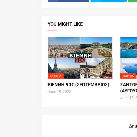
YOU MIGHT LIKE
TAXIDIA
TAXIDIA
ΒΙΕΝΝΗ 90€ (ΣΕΠΤΕΜΒΡΙΟΣ)
ΣΑΝΤΟΡ
(ΑΥΓΟΥ
June 19, 2020
June 17, 
Δημ