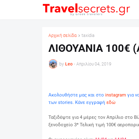
Αρχική σελίδα
taxidia
ΛΙΘΟΥΑΝΙΑ 100€ (
by
Leo
-
Απριλίου 04, 2019
Ακολουθήστε μας και στο
instagram
για ν
των stories. Κάνε εγγραφή
εδώ
Ταξιδέψτε για 4 μέρες τον Απρίλιο στο Βί
ξενοδοχείο 3*
Τελική τιμή 100€ αεροπορικ