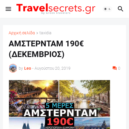
Αρχική σελίδα
taxidia
ΑΜΣΤΕΡΝΤΑΜ 190€
(ΔΕΚΕΜΒΡΙΟΣ)
by
Leo
-
Αυγούστου 20, 2019
0