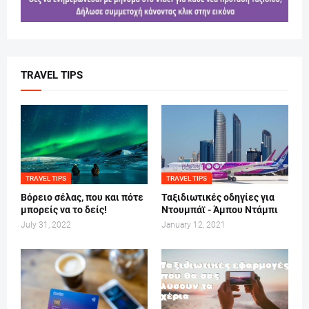
TRAVEL TIPS
TRAVEL TIPS
TRAVEL TIPS
Βόρειο σέλας, που και πότε
Ταξιδιωτικές οδηγίες για
μπορείς να το δείς!
Ντουμπάϊ - Άμπου Ντάμπι
July 31, 2022
January 12, 2021