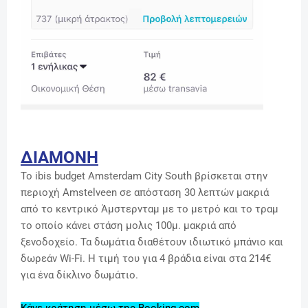
ΔΙΑΜΟΝΗ
Το ibis budget Amsterdam City South βρίσκεται στην
περιοχή Amstelveen σε απόσταση 30 λεπτών μακριά
από το κεντρικό Άμστερνταμ με το μετρό και το τραμ
το οποίο κάνει στάση μολις 100μ. μακριά από
ξενοδοχείο.
Τα δωμάτια διαθέτουν ιδιωτικό μπάνιο και
δωρεάν Wi-Fi. Η τιμή του για 4 βράδια είναι στα 214€
για ένα δίκλινο δωμάτιο.
Κάνε κράτηση μέσω της Booking.com