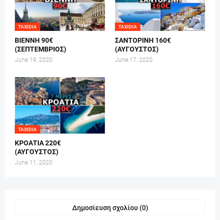
TAXIDIA
TAXIDIA
ΒΙΕΝΝΗ 90€
ΣΑΝΤΟΡΙΝΗ 160€
(ΣΕΠΤΕΜΒΡΙΟΣ)
(ΑΥΓΟΥΣΤΟΣ)
June 19, 2020
June 17, 2020
TAXIDIA
ΚΡΟΑΤΙΑ 220€
(ΑΥΓΟΥΣΤΟΣ)
June 11, 2020
Δημοσίευση σχολίου (0)