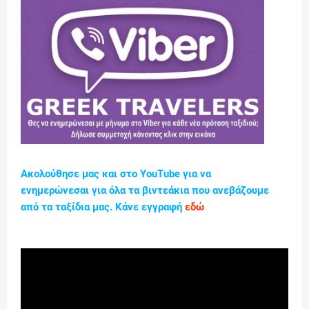
Ακολούθησε μας και στο YouTube για να
ενημερώνεσαι για όλα τα βιντεάκια που ανεβάζουμε
από τα ταξίδια μας. Κάνε εγγραφή
εδώ