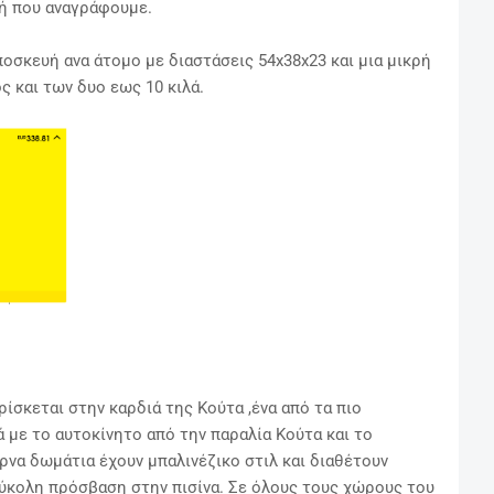
μή που αναγράφουμε.
ποσκευή ανα άτομο με διαστάσεις 54x38x23 και μια μικρή
ς και των δυο εως 10 κιλά.
ρίσκεται στην καρδιά της Κούτα ,ένα από τα πιο
ά με το αυτοκίνητο από την παραλία Κούτα και το
έρνα δωμάτια έχουν μπαλινέζικο στιλ και διαθέτουν
ύκολη πρόσβαση στην πισίνα. Σε όλους τους χώρους του