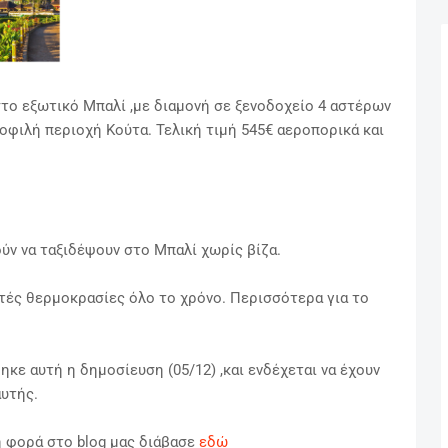
στο εξωτικό Μπαλί ,με διαμονή σε ξενοδοχείο 4 αστέρων
μοφιλή περιοχή Κούτα. Τελική τιμή 545€ αεροπορικά και
ύν να ταξιδέψουν στο Μπαλί χωρίς βίζα.
στές θερμοκρασίες όλο το χρόνο.
Περισσότερα για το
ηκε αυτή η δημοσίευση (05/12) ,και ενδέχεται να έχουν
υτής.
η φορά στο blog μας διάβασε
εδώ