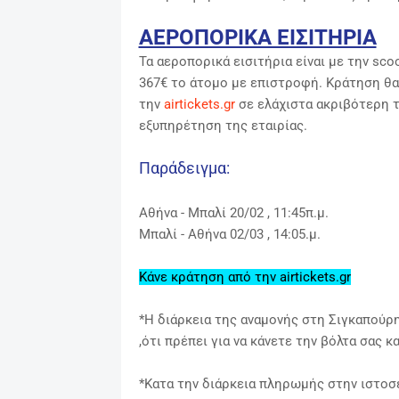
ΑΕΡΟΠΟΡΙΚΑ ΕΙΣΙΤΗΡΙΑ
Τα αεροπορικά εισιτήρια είναι με την sco
367€ το άτομο με επιστροφή. Κράτηση θα
την
airtickets.gr
σε ελάχιστα ακριβότερη τ
εξυπηρέτηση της εταιρίας.
Παράδειγμα:
Αθήνα - Μπαλί 20/02 , 11:45π.μ.
Μπαλί - Αθήνα 02/03 , 14:05.μ.
Κάνε κράτηση από την airtickets.gr
*Η διάρκεια της αναμονής στη Σιγκαπούρη
,ότι πρέπει για να κάνετε την βόλτα σας 
*Κατα την διάρκεια πληρωμής στην ιστοσ