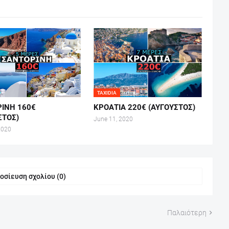
TAXIDIA
ΙΝΗ 160€
ΚΡΟΑΤΙΑ 220€ (ΑΥΓΟΥΣΤΟΣ)
ΣΤΟΣ)
June 11, 2020
2020
οσίευση σχολίου (0)
Παλαιότερη