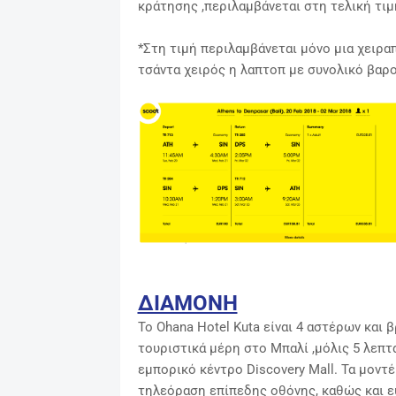
κράτησης ,περιλαμβάνεται στη τελική τι
*Στη τιμή περιλαμβάνεται μόνο μια χειρα
τσάντα χειρός η λαπτοπ με συνολικό βαρο
ΔΙΑΜΟΝΗ
Το Ohana Hotel Kuta είναι 4 αστέρων και β
τουριστικά μέρη στο Μπαλί ,
μόλις 5 λεπτ
εμπορικό κέντρο Discovery Mall. Τα μοντ
τηλεόραση επίπεδης οθόνης, καθώς και ε