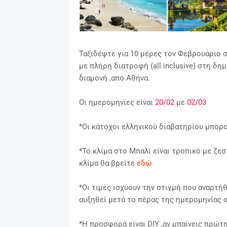
Ταξιδέψτε για 10 μέρες τον Φεβρουάριο 
με πλήρη διατροφή (all inclusive) στη δη
διαμονή ,από Αθήνα.
Οι ημερομηνίες είναι
20/02
με
02/03
*Οι κάτοχοι ελληνικού διαβατηρίου μπορο
*Το κλίμα στο Μπαλί είναι τροπικό με ζε
κλίμα θα βρείτε
εδώ
*Οι τιμές ισχύουν την στιγμή που αναρτήθ
αυξηθεί μετά το πέρας της ημερομηνίας α
*Η προσφορά είναι DIY ,αν μπαίνεις πρώτ