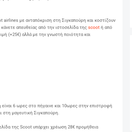
ot airlines με ανταπόκριση στη Σιγκαπούρη και κοστίζουν
 κάνετε απευθείας από την ιστοσελίδα της
scoot
ή από
ιμή (+25€) αλλά με την γνωστή ποιότητα και
 είναι 6 ωρες στο πήγαινε και 10ωρες στην επιστροφή
και στη μαγευτική Σιγκαπούρη.
ελίδα της Scoot υπάρχει χρέωση 28€ προμήθεια