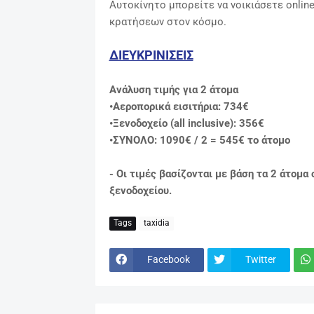
Αυτοκίνητο μπορείτε να νοικιάσετε onlin
κρατήσεων στον κόσμο.
ΔΙΕΥΚΡΙΝΙΣΕΙΣ
Ανάλυση τιμής για 2 άτομα
•Αεροπορικά εισιτήρια: 734€
•Ξενοδοχείο (all inclusive)
: 356€
•ΣΥΝΟΛΟ: 1090€ / 2 = 545€ το άτομο
- Οι τιμές βασίζονται με βάση τα 2 άτομα
ξενοδοχείου.
Tags
taxidia
Facebook
Twitter