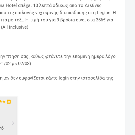
na Hotel απέχει 10 λεπτά οδικώς από το Διεθνές
πό τις επιλογές νυχτερινής διασκέδασης στη Legian. Η
πτά με ταξί.
Η τιμή του για 9 βράδια είναι στα 356€ για
All inclusive)
ά την πτήση σας ,καθως φτάνετε την επόμενη ημέρα λόγο
1/02 με 02/03)
 ,αν δεν εμφανίζεται κάντε login στην ιστοσελίδα της