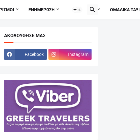
ΡΙΣΜΟΙ
ΕΝΗΜΕΡΩΣΗ
TRAVEL TIPS
ΟΜΑΔΙΚΑ ΤΑΞΙ
ΑΚΟΛΟΎΘΗΣΕ ΜΑΣ
Facebook
Instagram