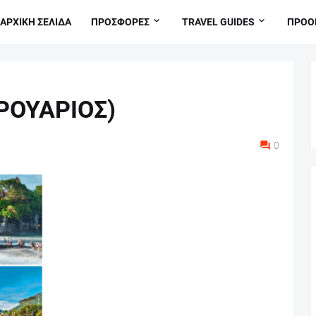
ΑΡΧΙΚΗ ΣΕΛΙΔΑ
ΠΡΟΣΦΟΡΕΣ
TRAVEL GUIDES
ΠΡΟΟ
ΡΟΥΑΡΙΟΣ)
0