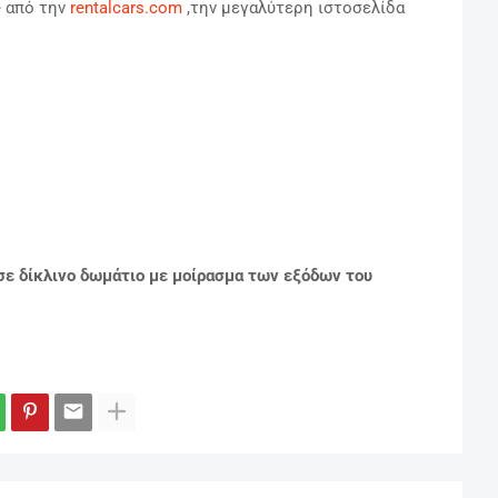
e από την
rentalcars.com
,την μεγαλύτερη ιστοσελίδα
 σε δίκλινο δωμάτιο με μοίρασμα των εξόδων του