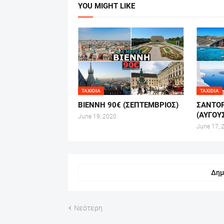
YOU MIGHT LIKE
TAXIDIA
TAXIDIA
ΒΙΕΝΝΗ 90€ (ΣΕΠΤΕΜΒΡΙΟΣ)
ΣΑΝΤΟΡ
(ΑΥΓΟΥ
June 19, 2020
June 17, 
Δημ
Νεότερη